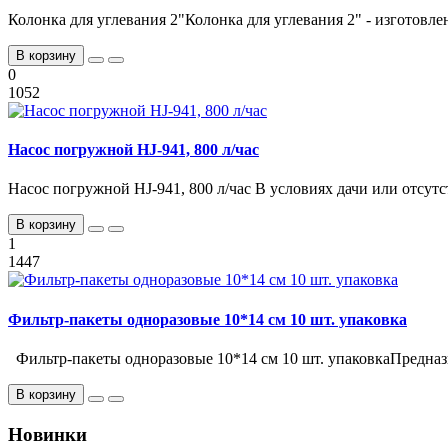
Колонка для углевания 2"Колонка для углевания 2" - изготовлен
В корзину
0
1052
Насос погружной HJ-941, 800 л/час
Насос погружной HJ-941, 800 л/час В условиях дачи или отсутст
В корзину
1
1447
Фильтр-пакеты одноразовые 10*14 см 10 шт. упаковка
Фильтр-пакеты одноразовые 10*14 см 10 шт. упаковкаПредназ
В корзину
Новинки