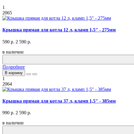
1
2065
Крышка прямая для котла 12 л, кламп 1,5" - 275мм
590 р.
2 590 р.
в наличии
Подробнее
В корзину
1
2064
Крышка прямая для котла 37 л, кламп 1,5" - 385мм
990 р.
2 590 р.
в наличии