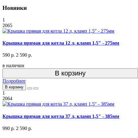
Новинки
1
2065
Крышка прямая для котла 12 л, кламп 1,5" - 275мм
590 р.
2 590 р.
в наличии
В корзину
Подробнее
В корзину
1
2064
Крышка прямая для котла 37 л, кламп 1,5" - 385мм
990 р.
2 590 р.