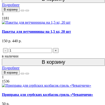
Подробнее
В корзину
1
1181
Пакеты для ветчинницы на 1,5 кг, 20 шт
150 р.
440 р.
-
+
в наличии
В корзину
Подробнее
В корзину
1
1536
Приправа для сербских колбасок-гриль «Чевапчичи»
50 р.