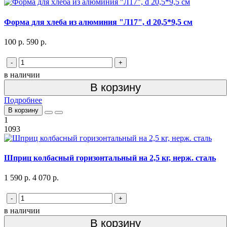
Форма для хлеба из алюминия "Л17", d 20,5*9,5 см
100 р.
590 р.
-
+
в наличии
В корзину
Подробнее
В корзину
1
1093
Шприц колбасный горизонтальный на 2,5 кг, нерж. сталь
1 590 р.
4 070 р.
-
+
в наличии
В корзину