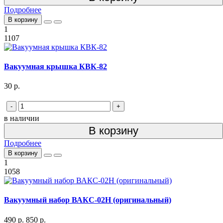
Подробнее
В корзину
1
1107
Вакуумная крышка КВК-82
30 р.
-
+
в наличии
В корзину
Подробнее
В корзину
1
1058
Вакуумный набор ВАКС-02Н (оригинальный)
490 р.
850 р.