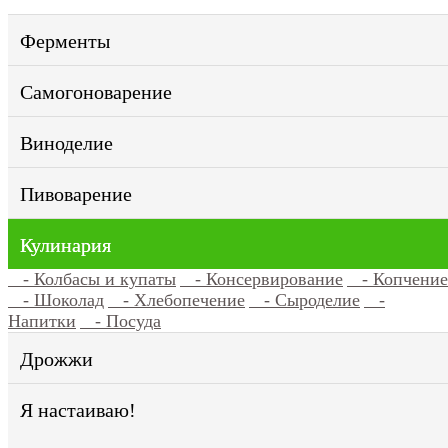
Ферменты
Самогоноварение
Виноделие
Пивоварение
Кулинария
- Колбасы и купаты
- Консервирование
- Копчение
- Шоколад
- Хлебопечение
- Сыроделие
-
Напитки
- Посуда
Дрожжи
Я настаиваю!