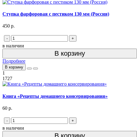
Ступка фарфоровая с пестиком 130 мм (Россия)
450 р.
-
+
в наличии
В корзину
Подробнее
В корзину
1
1727
Книга «Рецепты домашнего консервирования»
60 р.
-
+
в наличии
В корзину