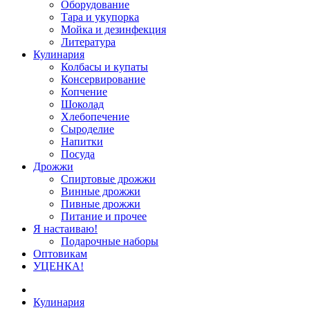
Оборудование
Тара и укупорка
Мойка и дезинфекция
Литература
Кулинария
Колбасы и купаты
Консервирование
Копчение
Шоколад
Хлебопечение
Сыроделие
Напитки
Посуда
Дрожжи
Спиртовые дрожжи
Винные дрожжи
Пивные дрожжи
Питание и прочее
Я настаиваю!
Подарочные наборы
Оптовикам
УЦЕНКА!
Кулинария