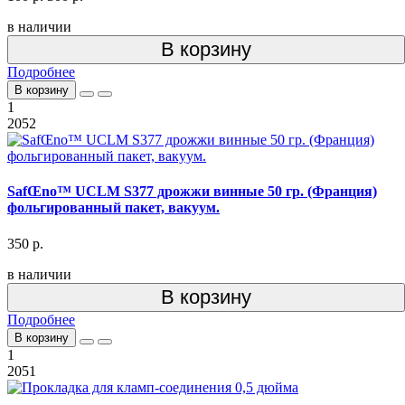
в наличии
В корзину
Подробнее
В корзину
1
2052
SafŒno™ UCLM S377 дрожжи винные 50 гр. (Франция)
фольгированный пакет, вакуум.
350 р.
в наличии
В корзину
Подробнее
В корзину
1
2051