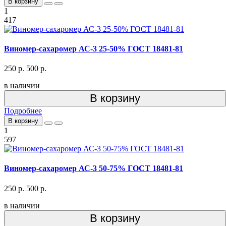
В корзину
1
417
Виномер-сахаромер АС-3 25-50% ГОСТ 18481-81
250 р.
500 р.
в наличии
В корзину
Подробнее
В корзину
1
597
Виномер-сахаромер АС-3 50-75% ГОСТ 18481-81
250 р.
500 р.
в наличии
В корзину