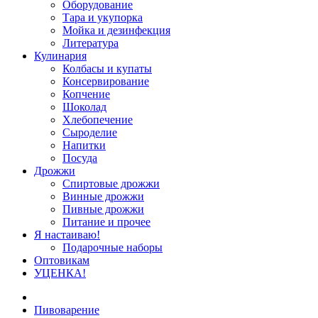
Оборудование
Тара и укупорка
Мойка и дезинфекция
Литература
Кулинария
Колбасы и купаты
Консервирование
Копчение
Шоколад
Хлебопечение
Сыроделие
Напитки
Посуда
Дрожжи
Спиртовые дрожжи
Винные дрожжи
Пивные дрожжи
Питание и прочее
Я настаиваю!
Подарочные наборы
Оптовикам
УЦЕНКА!
Пивоварение