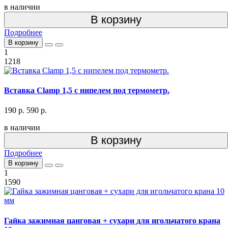
в наличии
В корзину
Подробнее
В корзину
1
1218
Вставка Clamp 1,5 с нипелем под термометр.
190 р.
590 р.
в наличии
В корзину
Подробнее
В корзину
1
1590
Гайка зажимная цанговая + сухари для игольчатого крана