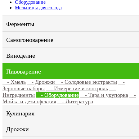
Оборудование
Мельницы для солода
Ферменты
Самогоноварение
Виноделие
Пивоварение
- Хмель
- Дрожжи
- Солодовые экстракты
-
Зерновые наборы
- Измерение и контроль
-
Ингредиенты
- Оборудование
- Тара и укупорка
-
Мойка и дезинфекция
- Литература
Кулинария
Дрожжи