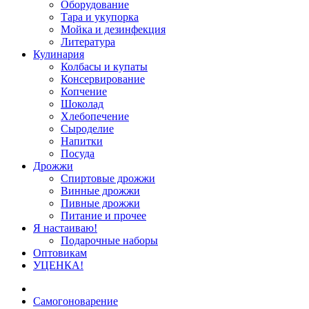
Оборудование
Тара и укупорка
Мойка и дезинфекция
Литература
Кулинария
Колбасы и купаты
Консервирование
Копчение
Шоколад
Хлебопечение
Сыроделие
Напитки
Посуда
Дрожжи
Спиртовые дрожжи
Винные дрожжи
Пивные дрожжи
Питание и прочее
Я настаиваю!
Подарочные наборы
Оптовикам
УЦЕНКА!
Самогоноварение