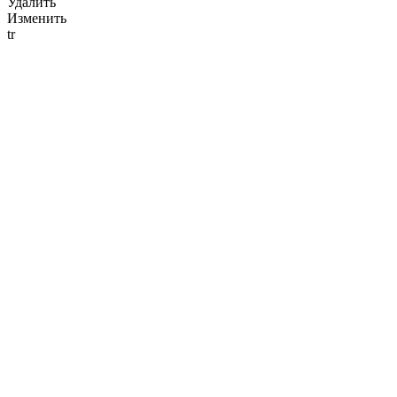
Удалить
Изменить
tr