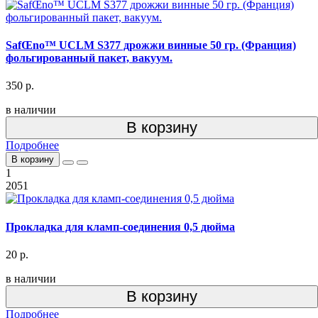
SafŒno™ UCLM S377 дрожжи винные 50 гр. (Франция)
фольгированный пакет, вакуум.
350 р.
в наличии
В корзину
Подробнее
В корзину
1
2051
Прокладка для кламп-соединения 0,5 дюйма
20 р.
в наличии
В корзину
Подробнее