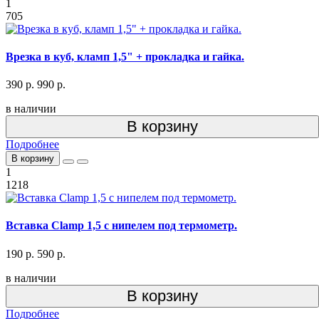
1
705
Врезка в куб, кламп 1,5" + прокладка и гайка.
390 р.
990 р.
в наличии
В корзину
Подробнее
В корзину
1
1218
Вставка Clamp 1,5 с нипелем под термометр.
190 р.
590 р.
в наличии
В корзину
Подробнее