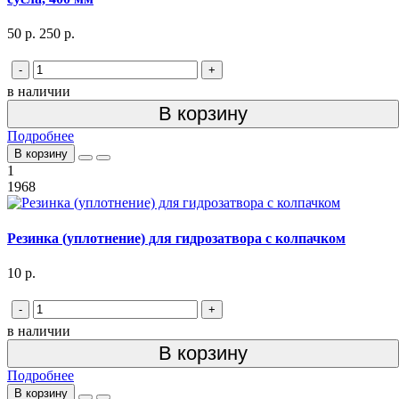
50 р.
250 р.
-
+
в наличии
В корзину
Подробнее
В корзину
1
1968
Резинка (уплотнение) для гидрозатвора с колпачком
10 р.
-
+
в наличии
В корзину
Подробнее
В корзину