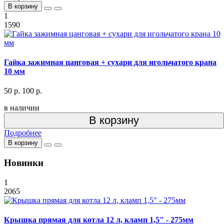
В корзину
1
1590
Гайка зажимная цанговая + сухари для игольчатого крана
10 мм
50 р.
100 р.
в наличии
В корзину
Подробнее
В корзину
Новинки
1
2065
Крышка прямая для котла 12 л, кламп 1,5" - 275мм