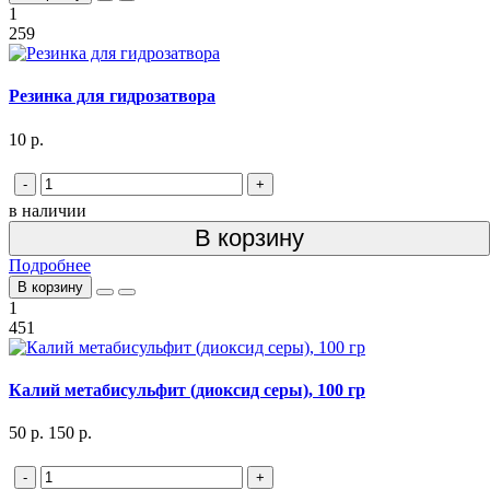
1
259
Резинка для гидрозатвора
10 р.
-
+
в наличии
В корзину
Подробнее
В корзину
1
451
Калий метабисульфит (диоксид серы), 100 гр
50 р.
150 р.
-
+