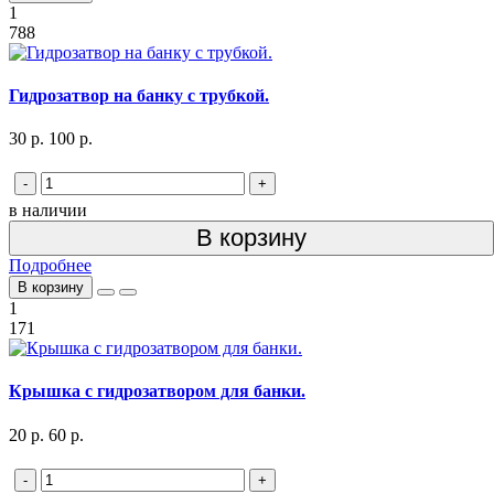
1
788
Гидрозатвор на банку с трубкой.
30 р.
100 р.
-
+
в наличии
В корзину
Подробнее
В корзину
1
171
Крышка с гидрозатвором для банки.
20 р.
60 р.
-
+