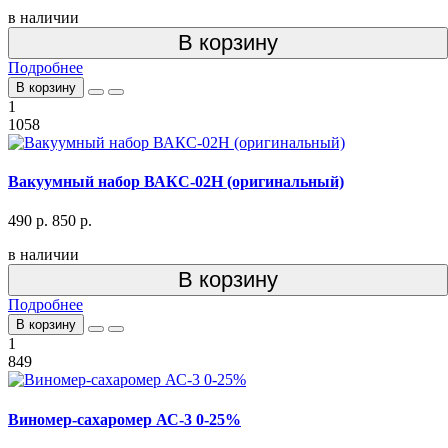
в наличии
В корзину
Подробнее
В корзину
1
1058
Вакуумный набор ВАКС-02Н (оригинальный)
490 р.
850 р.
в наличии
В корзину
Подробнее
В корзину
1
849
Виномер-сахаромер АС-3 0-25%