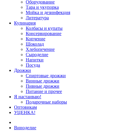
Оборудование
Тара и укупорка
Мойка и дезинфекция
Литература
Кулинария
Колбасы и купаты
Консервирование
Копчение
Шоколад
Хлебопечение
Сыроделие
Напитки
Посуда
Дрожжи
Спиртовые дрожжи
Винные дрожжи
Пивные дрожжи
Питание и прочее
Я настаиваю!
Подарочные наборы
Оптовикам
УЦЕНКА!
Виноделие