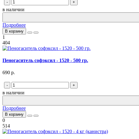
-
+
в наличии
Подробнее
В корзину
1
404
Пеногаситель софэксил - 1520 - 500 гр.
690 р.
-
+
в наличии
Подробнее
В корзину
0
514