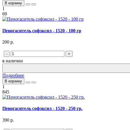
В корзину
1
69
Пеногаситель софэксил - 1520 - 100 гр
200 р.
-
+
в наличии
Подробнее
В корзину
1
845
Пеногаситель софэксил - 1520 - 250 гр.
390 р.