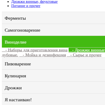
Дрожжи винные, фруктовые
Питание и прочее
Ферменты
Самогоноварение
Виноделие
- Наборы для приготовления вина
- Дрожжи винные,
дубовые.
- Мойка и дезинфекция
- Сырье и прочее
Пивоварение
Кулинария
Дрожжи
Я настаиваю!