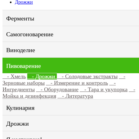
Дрожжи
Ферменты
Самогоноварение
Виноделие
Пивоварение
- Хмель
- Дрожжи
- Солодовые экстракты
-
Зерновые наборы
- Измерение и контроль
-
Ингредиенты
- Оборудование
- Тара и укупорка
-
Мойка и дезинфекция
- Литература
Кулинария
Дрожжи