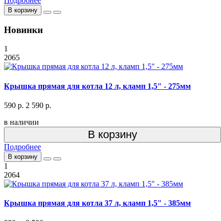
Подробнее
В корзину
Новинки
1
2065
Крышка прямая для котла 12 л, кламп 1,5" - 275мм
590 р.
2 590 р.
в наличии
В корзину
Подробнее
В корзину
1
2064
Крышка прямая для котла 37 л, кламп 1,5" - 385мм