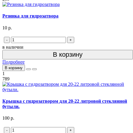
Резинка для гидрозатвора
10 р.
-
+
в наличии
В корзину
Подробнее
В корзину
1
789
Крышка с гидрозатвором для 20-22 литровой стеклянной
бутыли.
100 р.
-
+