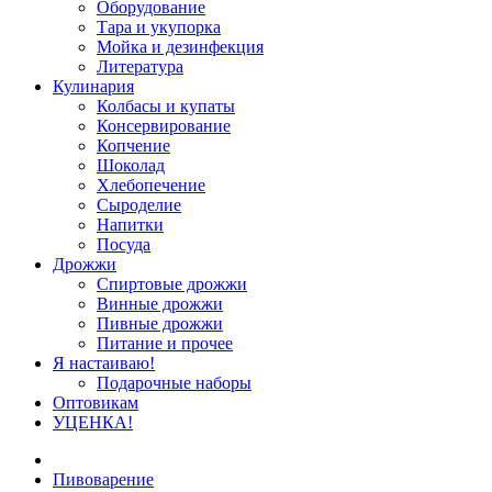
Оборудование
Тара и укупорка
Мойка и дезинфекция
Литература
Кулинария
Колбасы и купаты
Консервирование
Копчение
Шоколад
Хлебопечение
Сыроделие
Напитки
Посуда
Дрожжи
Спиртовые дрожжи
Винные дрожжи
Пивные дрожжи
Питание и прочее
Я настаиваю!
Подарочные наборы
Оптовикам
УЦЕНКА!
Пивоварение