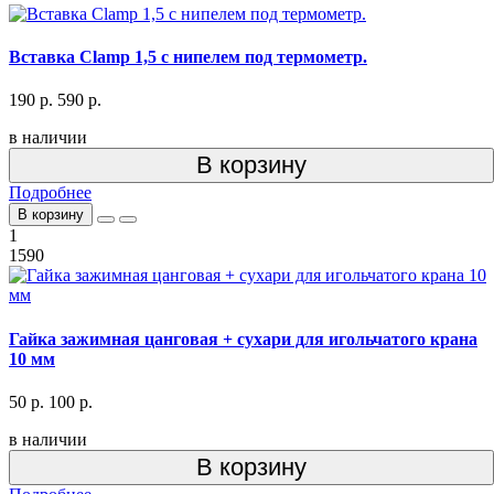
Вставка Clamp 1,5 с нипелем под термометр.
190 р.
590 р.
в наличии
В корзину
Подробнее
В корзину
1
1590
Гайка зажимная цанговая + сухари для игольчатого крана
10 мм
50 р.
100 р.
в наличии
В корзину