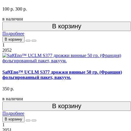
100 р.
300 р.
в наличии
В корзину
Подробнее
В корзину
1
2052
SafŒno™ UCLM S377 дрожжи винные 50 гр. (Франция)
фольгированный пакет, вакуум.
350 р.
в наличии
В корзину
Подробнее
В корзину
1
2051