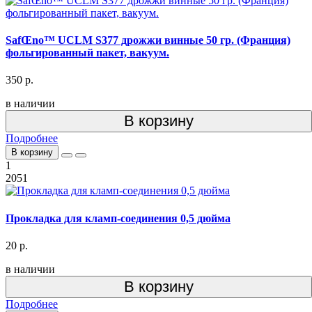
SafŒno™ UCLM S377 дрожжи винные 50 гр. (Франция)
фольгированный пакет, вакуум.
350 р.
в наличии
В корзину
Подробнее
В корзину
1
2051
Прокладка для кламп-соединения 0,5 дюйма
20 р.
в наличии
В корзину
Подробнее