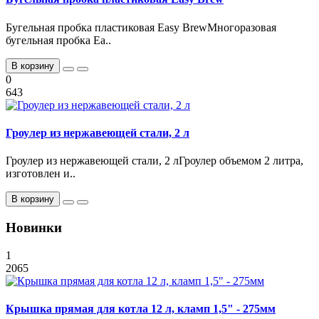
Бугельная пробка пластиковая Easy BrewМногоразовая
бугельная пробка Ea..
В корзину
0
643
Гроулер из нержавеющей стали, 2 л
Гроулер из нержавеющей стали, 2 лГроулер объемом 2 литра,
изготовлен и..
В корзину
Новинки
1
2065
Крышка прямая для котла 12 л, кламп 1,5" - 275мм