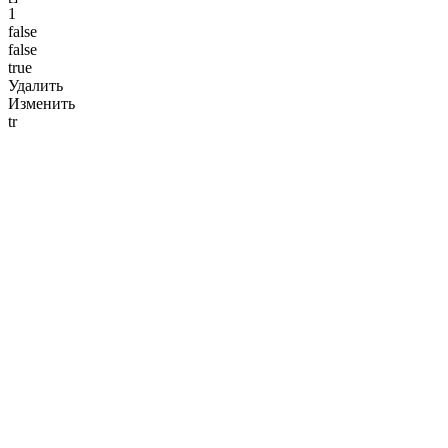
1
false
false
true
Удалить
Изменить
tr