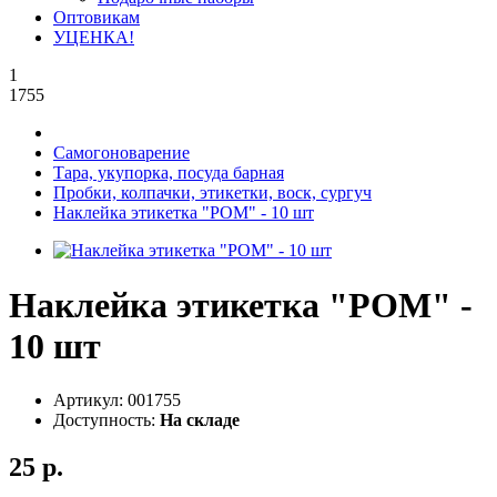
Оптовикам
УЦЕНКА!
1
1755
Самогоноварение
Тара, укупорка, посуда барная
Пробки, колпачки, этикетки, воск, сургуч
Наклейка этикетка "РОМ" - 10 шт
Наклейка этикетка "РОМ" -
10 шт
Артикул:
001755
Доступность:
На складе
25 р.