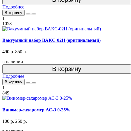
Подробнее
В корзину
1
1058
Вакуумный набор ВАКС-02Н (оригинальный)
490 р.
850 р.
в наличии
В корзину
Подробнее
В корзину
1
849
Виномер-сахаромер АС-3 0-25%
100 р.
250 р.