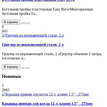
Бугельная пробка пластиковая Easy BrewМногоразовая
бугельная пробка Ea..
В корзину
0
643
Гроулер из нержавеющей стали, 2 л
Гроулер из нержавеющей стали, 2 лГроулер объемом 2 литра,
изготовлен и..
В корзину
Новинки
1
2065
Крышка прямая для котла 12 л, кламп 1,5" - 275мм