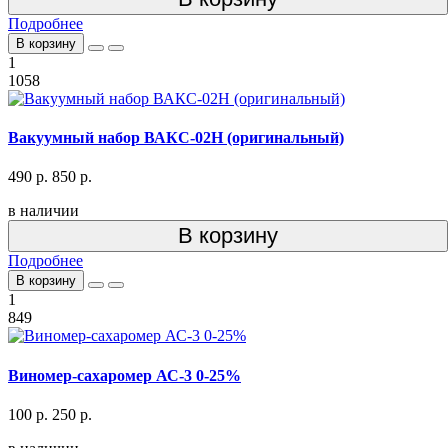
Подробнее
В корзину
1
1058
Вакуумный набор ВАКС-02Н (оригинальный)
490 р.
850 р.
в наличии
В корзину
Подробнее
В корзину
1
849
Виномер-сахаромер АС-3 0-25%
100 р.
250 р.