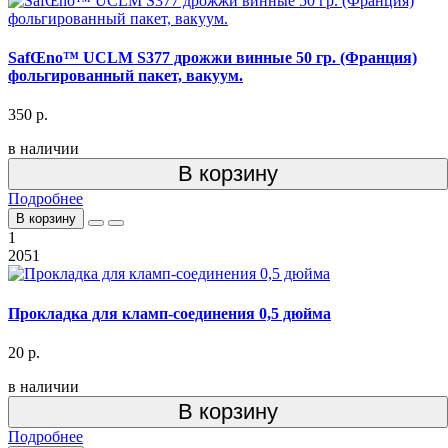
SafŒno™ UCLM S377 дрожжи винные 50 гр. (Франция)
фольгированный пакет, вакуум.
350 р.
в наличии
В корзину
Подробнее
В корзину
1
2051
Прокладка для кламп-соединения 0,5 дюйма
20 р.
в наличии
В корзину
Подробнее