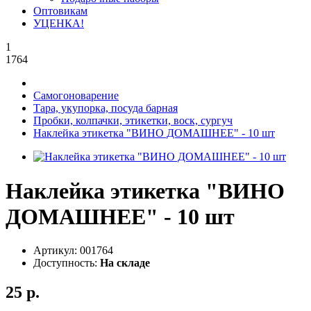
Оптовикам
УЦЕНКА!
1
1764
Самогоноварение
Тара, укупорка, посуда барная
Пробки, колпачки, этикетки, воск, сургуч
Наклейка этикетка "ВИНО ДОМАШНЕЕ" - 10 шт
Наклейка этикетка "ВИНО
ДОМАШНЕЕ" - 10 шт
Артикул:
001764
Доступность:
На складе
25 р.