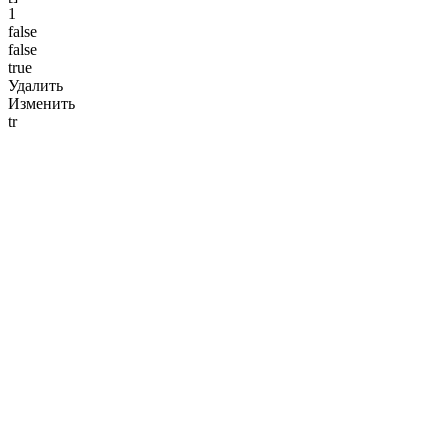
1
false
false
true
Удалить
Изменить
tr