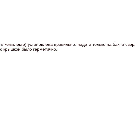
 в комплекте) установлена правильно: надета только на бак, а све
 с крышкой было герметично.