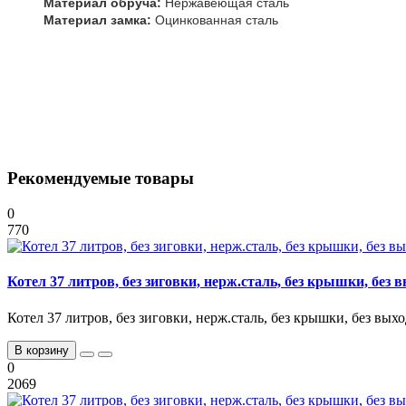
Материал обруча:
Нержавеющая сталь
Материал замка:
Оцинкованная сталь
Рекомендуемые товары
0
770
Котел 37 литров, без зиговки, нерж.сталь, без крышки, без в
Котел 37 литров, без зиговки, нерж.сталь, без крышки, без выход
В корзину
0
2069