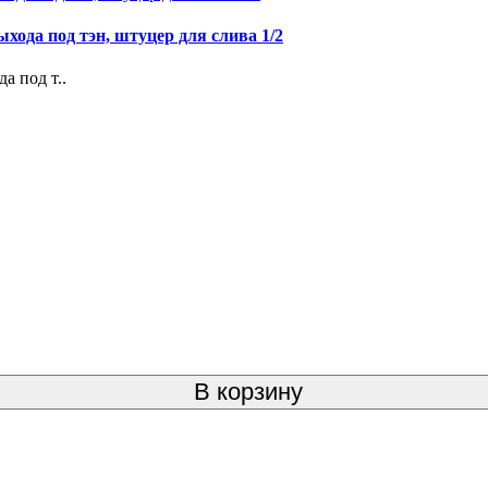
ыхода под тэн, штуцер для слива 1/2
а под т..
В корзину