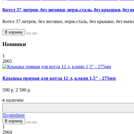
Котел 37 литров, без зиговки, нерж.сталь, без крышки, без в
Котел 37 литров, без зиговки, нерж.сталь, без крышки, без выход
В корзину
Новинки
1
2065
Крышка прямая для котла 12 л, кламп 1,5" - 275мм
590 р.
2 590 р.
в наличии
Подробнее
В корзину
1
2064