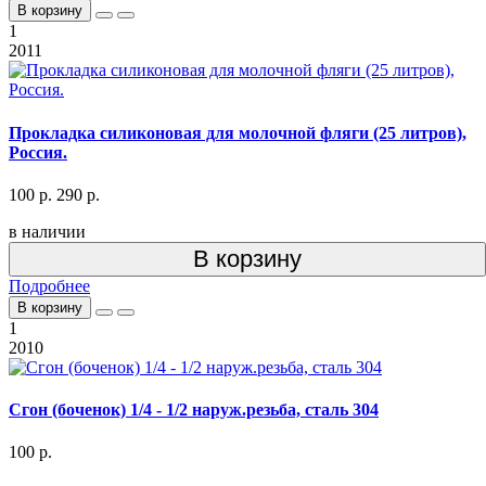
В корзину
1
2011
Прокладка силиконовая для молочной фляги (25 литров),
Россия.
100 р.
290 р.
в наличии
В корзину
Подробнее
В корзину
1
2010
Сгон (боченок) 1/4 - 1/2 наруж.резьба, сталь 304
100 р.