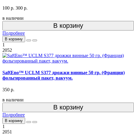
100 р.
300 р.
в наличии
В корзину
Подробнее
В корзину
1
2052
SafŒno™ UCLM S377 дрожжи винные 50 гр. (Франция)
фольгированный пакет, вакуум.
350 р.
в наличии
В корзину
Подробнее
В корзину
1
2051