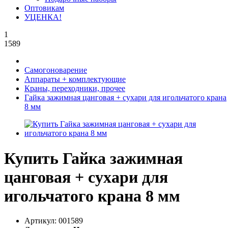
Оптовикам
УЦЕНКА!
1
1589
Самогоноварение
Аппараты + комплектующие
Краны, переходники, прочее
Гайка зажимная цанговая + сухари для игольчатого крана
8 мм
Купить Гайка зажимная
цанговая + сухари для
игольчатого крана 8 мм
Артикул:
001589