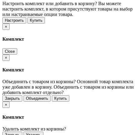
Настроить комплект или добавить в корзину?
Вы можете
настроить комплект, в котором присутствуют товары на выбор
или настраиваемые опции товара.
Настроить
Купить
×
Комплект
Close
×
Комплект
Объединить с товаром из корзины?
Основной товар комплекта
уже добавлен в корзину. Объединить с товаром из корзины или
добавить комплект отдельно?
Закрыть
Объединить
Купить
×
Комплект
Удалить комплект из корзины?
Закрыть
Удалить