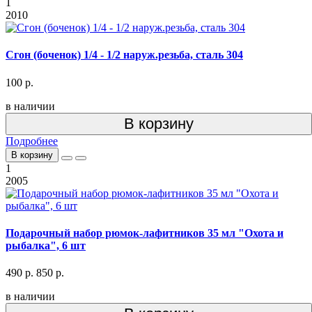
1
2010
Сгон (боченок) 1/4 - 1/2 наруж.резьба, сталь 304
100 р.
в наличии
В корзину
Подробнее
В корзину
1
2005
Подарочный набор рюмок-лафитников 35 мл "Охота и
рыбалка", 6 шт
490 р.
850 р.
в наличии