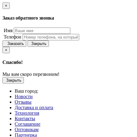
×
Заказ обратного звонка
Имя
Телефон
Заказать
Закрыть
×
Спасибо!
Мы вам скоро перезвоним!
Закрыть
Ваш город:
Новости
Отзывы
Доставка и оплата
Технология
Контакты
Соглашение
Оптовикам
Партнерка