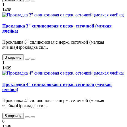
1
1408
Прокладка 3" силиконовая с нерж. сеточкой (мелкая
ячейка)
Прокладка 3" силиконовая с нерж. сеточкой (мелкая
ячейка)Прокладка сил..
В корзину
1
1409
Прокладка 4" силиконовая с нерж. сеточкой (мелкая
ячейка)
Прокладка 4" силиконовая с нерж. сеточкой (мелкая
ячейка)Прокладка сил..
В корзину
0
1448