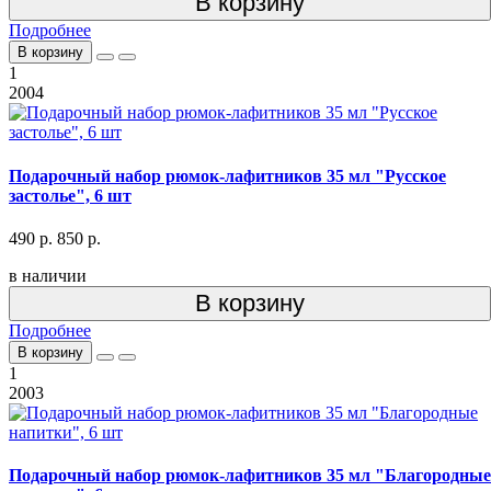
В корзину
Подробнее
В корзину
1
2004
Подарочный набор рюмок-лафитников 35 мл "Русское
застолье", 6 шт
490 р.
850 р.
в наличии
В корзину
Подробнее
В корзину
1
2003
Подарочный набор рюмок-лафитников 35 мл "Благородные