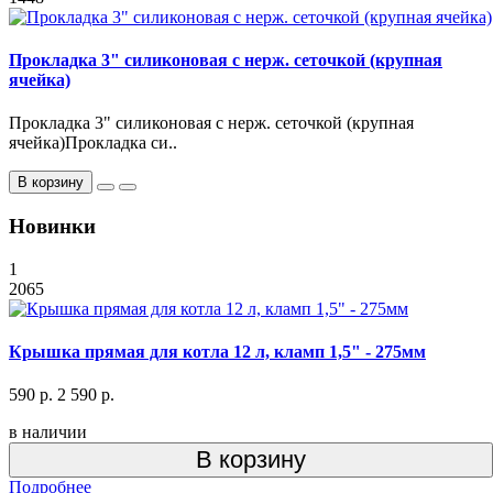
Прокладка 3" силиконовая с нерж. сеточкой (крупная
ячейка)
Прокладка 3" силиконовая с нерж. сеточкой (крупная
ячейка)Прокладка си..
В корзину
Новинки
1
2065
Крышка прямая для котла 12 л, кламп 1,5" - 275мм
590 р.
2 590 р.
в наличии
В корзину
Подробнее