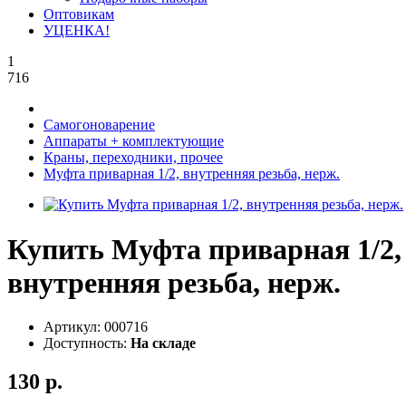
Оптовикам
УЦЕНКА!
1
716
Самогоноварение
Аппараты + комплектующие
Краны, переходники, прочее
Муфта приварная 1/2, внутренняя резьба, нерж.
Купить Муфта приварная 1/2,
внутренняя резьба, нерж.
Артикул:
000716
Доступность:
На складе
130 р.