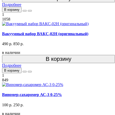
Подробнее
В корзину
1
1058
Вакуумный набор ВАКС-02Н (оригинальный)
490 р.
850 р.
в наличии
В корзину
Подробнее
В корзину
1
849
Виномер-сахаромер АС-3 0-25%
100 р.
250 р.
в наличии