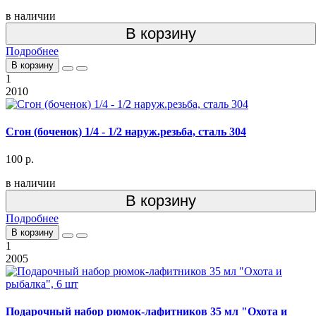
в наличии
В корзину
Подробнее
В корзину
1
2010
Сгон (боченок) 1/4 - 1/2 наруж.резьба, сталь 304
100 р.
в наличии
В корзину
Подробнее
В корзину
1
2005
Подарочный набор рюмок-лафитников 35 мл "Охота и