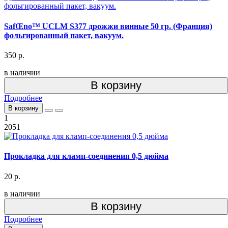
SafŒno™ UCLM S377 дрожжи винные 50 гр. (Франция)
фольгированный пакет, вакуум.
350 р.
в наличии
В корзину
Подробнее
В корзину
1
2051
Прокладка для кламп-соединения 0,5 дюйма
20 р.
в наличии
В корзину
Подробнее