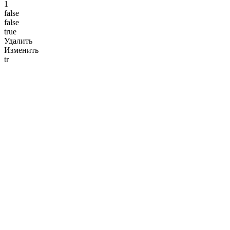
1
false
false
true
Удалить
Изменить
tr