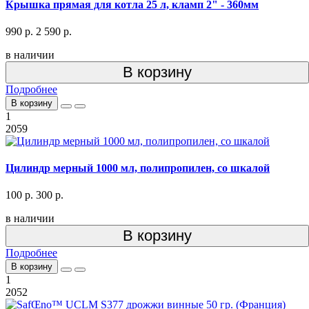
Крышка прямая для котла 25 л, кламп 2" - 360мм
990 р.
2 590 р.
в наличии
В корзину
Подробнее
В корзину
1
2059
Цилиндр мерный 1000 мл, полипропилен, со шкалой
100 р.
300 р.
в наличии
В корзину
Подробнее
В корзину
1
2052