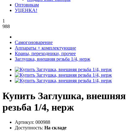
Оптовикам
УЦЕНКА!
1
988
Самогоноварение
Аппараты + комплектующие
Краны, переходники, прочее
Заглушка, внешняя резьба 1/4, нерж
Купить Заглушка, внешняя
резьба 1/4, нерж
Артикул:
000988
Доступность:
На складе