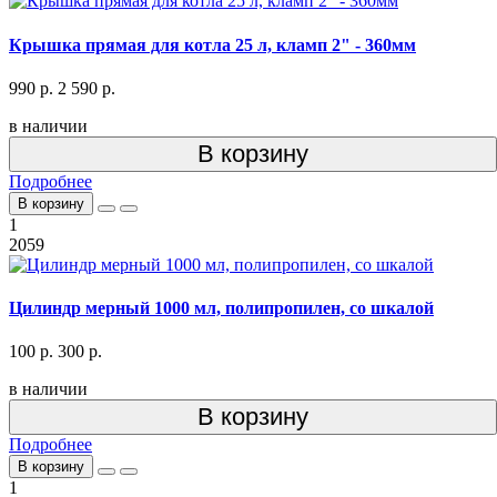
Крышка прямая для котла 25 л, кламп 2" - 360мм
990 р.
2 590 р.
в наличии
В корзину
Подробнее
В корзину
1
2059
Цилиндр мерный 1000 мл, полипропилен, со шкалой
100 р.
300 р.
в наличии
В корзину
Подробнее
В корзину
1