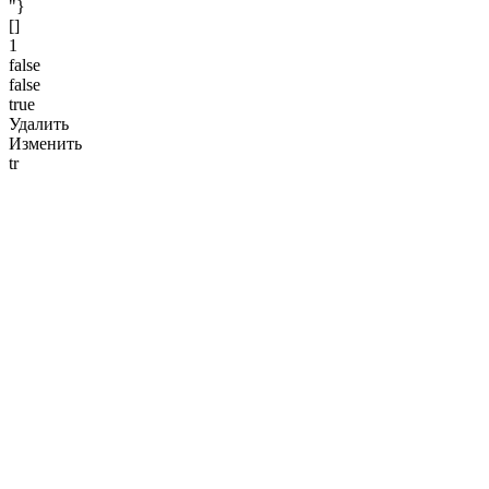
"}
[]
1
false
false
true
Удалить
Изменить
tr