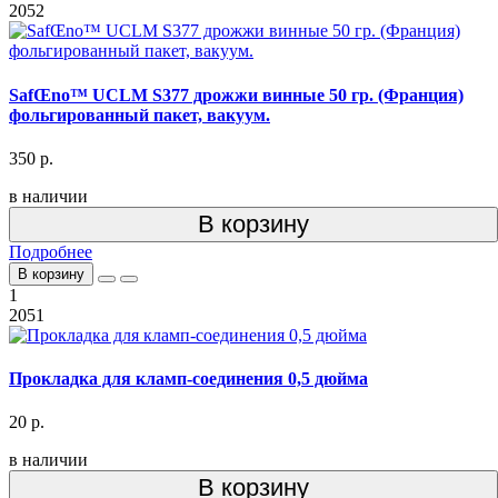
2052
SafŒno™ UCLM S377 дрожжи винные 50 гр. (Франция)
фольгированный пакет, вакуум.
350 р.
в наличии
В корзину
Подробнее
В корзину
1
2051
Прокладка для кламп-соединения 0,5 дюйма
20 р.
в наличии
В корзину