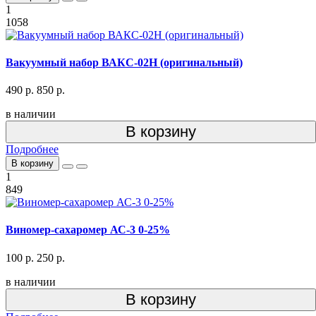
1
1058
Вакуумный набор ВАКС-02Н (оригинальный)
490 р.
850 р.
в наличии
В корзину
Подробнее
В корзину
1
849
Виномер-сахаромер АС-3 0-25%
100 р.
250 р.
в наличии
В корзину