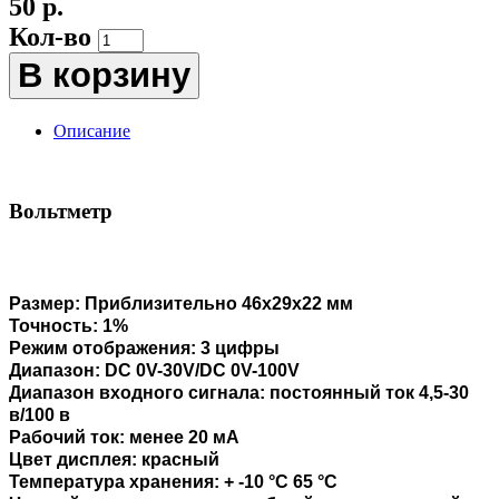
50 р.
Кол-во
В корзину
Описание
Вольтметр
Размер: Приблизительно 46x29x22 мм
Точность: 1%
Режим отображения: 3 цифры
Диапазон: DC 0V-30V/DC 0V-100V
Диапазон входного сигнала: постоянный ток 4,5-30
в/100 в
Рабочий ток: менее 20 мА
Цвет дисплея: красный
Температура хранения: + -10 °C 65 °C