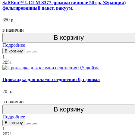
SafŒno™ UCLM S377 дрожжи винные 50 гр. (Франция)
фольгированный пакет, вакуум.
350 р.
в наличии
В корзину
Подробнее
В корзину
1
2051
Прокладка для кламп-соединения 0,5 дюйма
20 р.
в наличии
В корзину
Подробнее
В корзину
1
2021