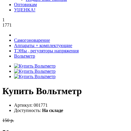
Оптовикам
УЦЕНКА!
1
1771
Самогоноварение
Аппараты + комплектующие
ТЭНы , регуляторы напряжения
Вольтметр
Купить Вольтметр
Артикул:
001771
Доступность:
На складе
150 р.