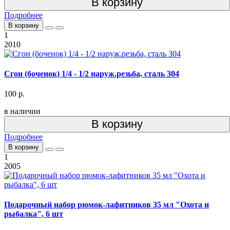
В корзину
Подробнее
В корзину
1
2010
Сгон (боченок) 1/4 - 1/2 наруж.резьба, сталь 304
100 р.
в наличии
В корзину
Подробнее
В корзину
1
2005
Подарочный набор рюмок-лафитников 35 мл "Охота и
рыбалка", 6 шт