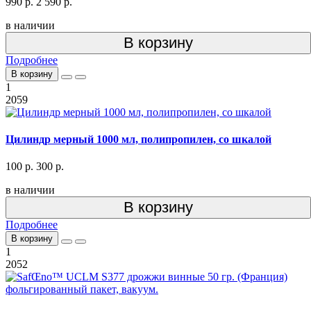
990 р.
2 590 р.
в наличии
В корзину
Подробнее
В корзину
1
2059
Цилиндр мерный 1000 мл, полипропилен, со шкалой
100 р.
300 р.
в наличии
В корзину
Подробнее
В корзину
1
2052