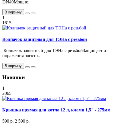
DN40Мощно..
В корзину
1
1615
Колпачок защитный для ТЭНа с резьбой
Колпачок защитный для ТЭНа с резьбойЗащищает от
поражения электр..
В корзину
Новинки
1
2065
Крышка прямая для котла 12 л, кламп 1,5" - 275мм
590 р.
2 590 р.