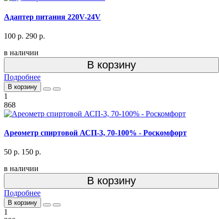
Адаптер питания 220V-24V
100 р.
290 р.
в наличии
В корзину
Подробнее
В корзину
1
868
Ареометр спиртовой АСП-3, 70-100% - Роскомфорт
50 р.
150 р.
в наличии
В корзину
Подробнее
В корзину
1