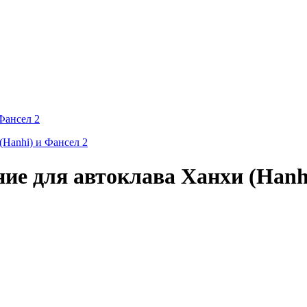
Фансел 2
ие для автоклава Ханхи (Hanhi