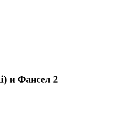
) и Фансел 2