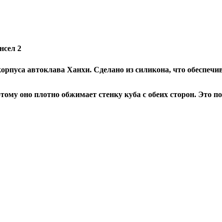
нсел 2
орпуса автоклава Ханхи. Сделано из силикона, что обеспечив
тому оно плотно обжимает стенку куба с обеих сторон. Это по