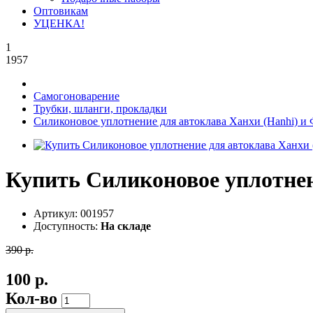
Оптовикам
УЦЕНКА!
1
1957
Самогоноварение
Трубки, шланги, прокладки
Силиконовое уплотнение для автоклава Ханхи (Hanhi) и 
Купить Силиконовое уплотнен
Артикул:
001957
Доступность:
На складе
390 р.
100 р.
Кол-во