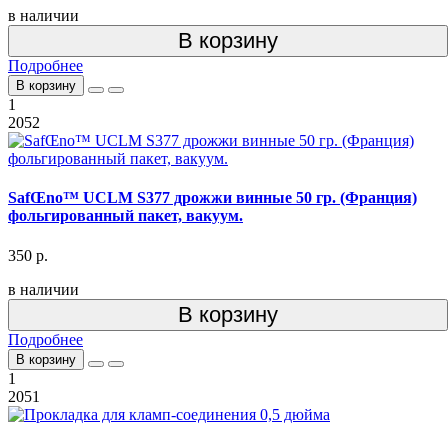
в наличии
В корзину
Подробнее
В корзину
1
2052
SafŒno™ UCLM S377 дрожжи винные 50 гр. (Франция)
фольгированный пакет, вакуум.
350 р.
в наличии
В корзину
Подробнее
В корзину
1
2051