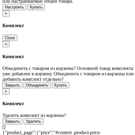
или настраиваемые опции товара.
Настроить
Купить
×
Комплект
Close
×
Комплект
Объединить с товаром из корзины?
Основной товар комплекта
уже добавлен в корзину. Объединить с товаром из корзины или
добавить комплект отдельно?
Закрыть
Объединить
Купить
×
Комплект
Удалить комплект из корзины?
Закрыть
Удалить
[]
{"product_page":{"price":"#content .product-price-