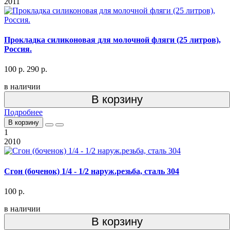
2011
Прокладка силиконовая для молочной фляги (25 литров),
Россия.
100 р.
290 р.
в наличии
В корзину
Подробнее
В корзину
1
2010
Сгон (боченок) 1/4 - 1/2 наруж.резьба, сталь 304
100 р.
в наличии
В корзину