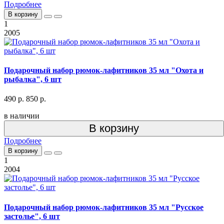
Подробнее
В корзину
1
2005
Подарочный набор рюмок-лафитников 35 мл "Охота и
рыбалка", 6 шт
490 р.
850 р.
в наличии
В корзину
Подробнее
В корзину
1
2004
Подарочный набор рюмок-лафитников 35 мл "Русское
застолье", 6 шт