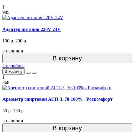
1
985
Адаптер питания 220V-24V
100 р.
290 р.
в наличии
В корзину
Подробнее
В корзину
1
868
Ареометр спиртовой АСП-3, 70-100% - Роскомфорт
50 р.
150 р.
в наличии
В корзину