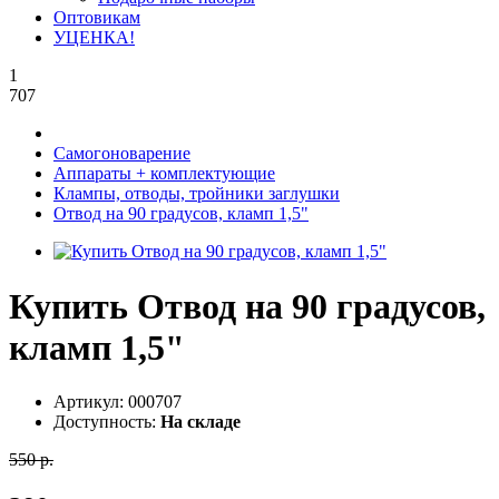
Оптовикам
УЦЕНКА!
1
707
Самогоноварение
Аппараты + комплектующие
Клампы, отводы, тройники заглушки
Отвод на 90 градусов, кламп 1,5"
Купить Отвод на 90 градусов,
кламп 1,5"
Артикул:
000707
Доступность:
На складе
550 р.