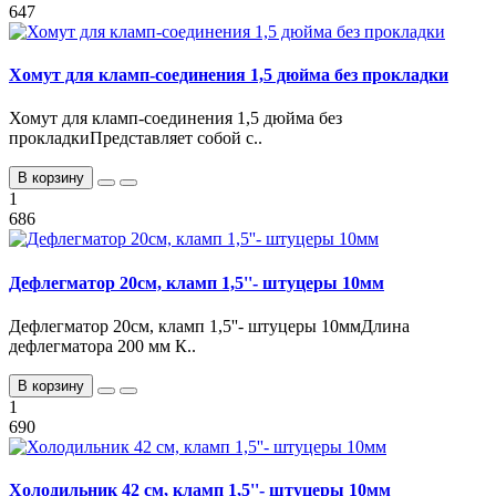
647
Хомут для кламп-соединения 1,5 дюйма без прокладки
Хомут для кламп-соединения 1,5 дюйма без
прокладкиПредставляет собой с..
В корзину
1
686
Дефлегматор 20см, кламп 1,5''- штуцеры 10мм
Дефлегматор 20см, кламп 1,5''- штуцеры 10ммДлина
дефлегматора 200 мм К..
В корзину
1
690
Холодильник 42 см, кламп 1,5''- штуцеры 10мм