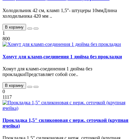
Холодильник 42 см, кламп 1,5''- штуцеры 10ммДлина
холодильника 420 мм ..
В корзину
1
800
Хомут для кламп-соединения 1 дюйма без прокладки
Хомут для кламп-соединения 1 дюйма без
прокладкиПредставляет собой сое..
В корзину
0
1117
Прокладка 1,5" силиконовая с нерж. сеточкой (крупная
ячейка)
Прокладка 1,5" силиконовая с нерж. сеточкой (крупная