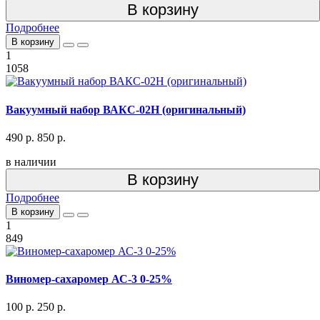
В корзину
Подробнее
В корзину
1
1058
Вакуумный набор ВАКС-02Н (оригинальный)
490 р.
850 р.
в наличии
В корзину
Подробнее
В корзину
1
849
Виномер-сахаромер АС-3 0-25%
100 р.
250 р.