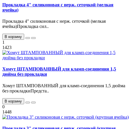
Прокладка 4" силиконовая с нерж. сеточкой (мелкая
ячейка)
Прокладка 4" силиконовая с нерж. сеточкой (мелкая
ячейка)Прокладка сил..
В корзину
1
1423
Хомут ШТАМПОВАННЫЙ для кламп-соединения 1,5
дюйма без прокладки
Хомут ШТАМПОВАННЫЙ для кламп-соединения 1,5 дюйма
без прокладкиПредста..
В корзину
0
1448
Прокладка 3" силиконовая с нерж. сеточкой (крупная