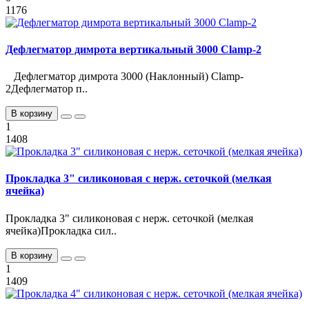
1176
Дефлегматор димрота вертикальный 3000 Clamp-2
Дефлегматор димрота 3000 (Наклонный) Clamp-
2Дефлегматор п..
В корзину
1
1408
Прокладка 3" силиконовая с нерж. сеточкой (мелкая
ячейка)
Прокладка 3" силиконовая с нерж. сеточкой (мелкая
ячейка)Прокладка сил..
В корзину
1
1409