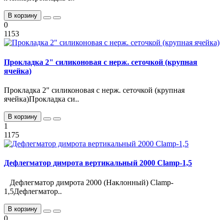
В корзину
0
1153
Прокладка 2" силиконовая с нерж. сеточкой (крупная
ячейка)
Прокладка 2" силиконовая с нерж. сеточкой (крупная
ячейка)Прокладка си..
В корзину
1
1175
Дефлегматор димрота вертикальный 2000 Clamp-1,5
Дефлегматор димрота 2000 (Наклонный) Clamp-
1,5Дефлегматор..
В корзину
0