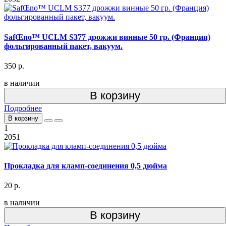
SafŒno™ UCLM S377 дрожжи винные 50 гр. (Франция)
фольгированный пакет, вакуум.
350 р.
в наличии
В корзину
Подробнее
В корзину
1
2051
Прокладка для кламп-соединения 0,5 дюйма
20 р.
в наличии
В корзину