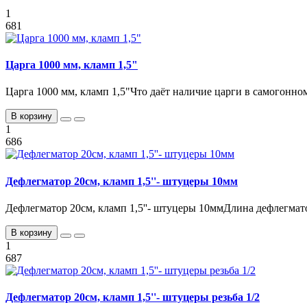
1
681
Царга 1000 мм, кламп 1,5"
Царга 1000 мм, кламп 1,5"Что даёт наличие царги в самогонном
В корзину
1
686
Дефлегматор 20см, кламп 1,5''- штуцеры 10мм
Дефлегматор 20см, кламп 1,5''- штуцеры 10ммДлина дефлегмато
В корзину
1
687
Дефлегматор 20см, кламп 1,5''- штуцеры резьба 1/2