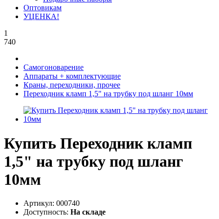
Оптовикам
УЦЕНКА!
1
740
Самогоноварение
Аппараты + комплектующие
Краны, переходники, прочее
Переходник кламп 1,5" на трубку под шланг 10мм
Купить Переходник кламп
1,5" на трубку под шланг
10мм
Артикул:
000740
Доступность:
На складе