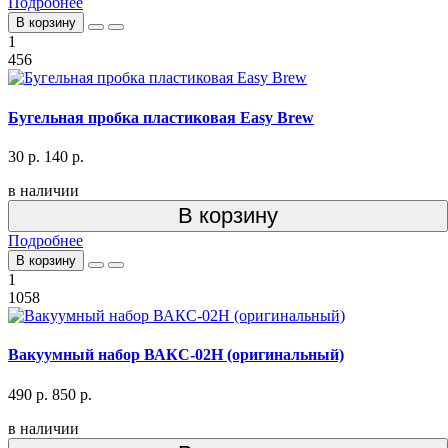
Подробнее
В корзину
1
456
Бугельная пробка пластиковая Easy Brew
30 р.
140 р.
в наличии
В корзину
Подробнее
В корзину
1
1058
Вакуумный набор ВАКС-02Н (оригинальный)
490 р.
850 р.
в наличии