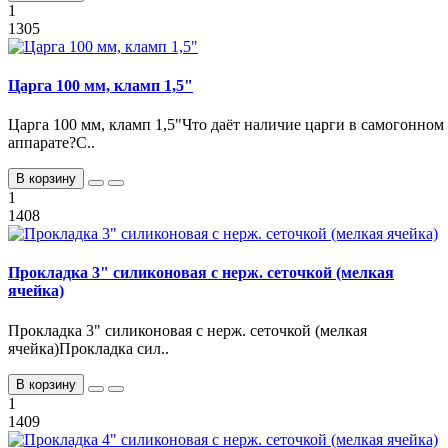
1
1305
Царга 100 мм, кламп 1,5"
Царга 100 мм, кламп 1,5"Что даёт наличие царги в самогонном
аппарате?С..
В корзину
1
1408
Прокладка 3" силиконовая с нерж. сеточкой (мелкая
ячейка)
Прокладка 3" силиконовая с нерж. сеточкой (мелкая
ячейка)Прокладка сил..
В корзину
1
1409