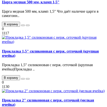
Царга медная 500 мм, кламп 1,5"
Царга медная 500 мм, кламп 1,5" Что даёт наличие царги в
самогонн..
В корзину
0
1117
Прокладка 1,5" силиконовая с нерж. сеточкой (крупная
ячейка)
Прокладка 1,5" силиконовая с нерж. сеточкой (крупная
ячейка)Прокладка ..
В корзину
0
1130
Прокладка 2" силиконовая с нерж. сеточкой (мелкая
ячейка)