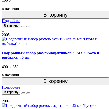
100 р.
в наличии
В корзину
Подробнее
В корзину
1
2005
Подарочный набор рюмок-лафитников 35 мл "Охота и
рыбалка", 6 шт
490 р.
850 р.
в наличии
В корзину
Подробнее
В корзину
1
2004