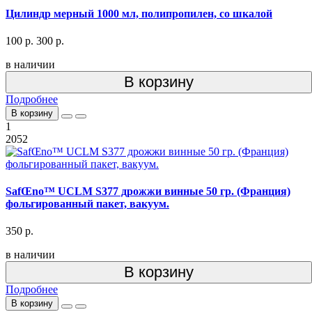
Цилиндр мерный 1000 мл, полипропилен, со шкалой
100 р.
300 р.
в наличии
В корзину
Подробнее
В корзину
1
2052
SafŒno™ UCLM S377 дрожжи винные 50 гр. (Франция)
фольгированный пакет, вакуум.
350 р.
в наличии
В корзину
Подробнее
В корзину