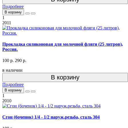
Подробнее
В корзину
1
2011
Прокладка силиконовая для молочной фляги (25 литров),
Россия.
100 р.
290 р.
в наличии
В корзину
Подробнее
В корзину
1
2010
Сгон (боченок) 1/4 - 1/2 наруж.резьба, сталь 304