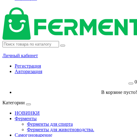
Личный кабинет
Регистрация
Авторизация
0
В корзине пусто!
Категории
НОВИНКИ
Ферменты
Ферменты для спирта
Ферменты для животноводства.
Самогоноварение