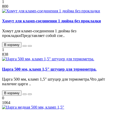
1
800
Хомут для кламп-соединения 1 дюйма без прокладки
Хомут для кламп-соединения 1 дюйма без
прокладкиПредставляет собой сое..
В корзину
1
838
Царга 500 мм, кламп 1,5" штуцер для термометра.
Царга 500 мм, кламп 1,5" штуцер для термометра.Что даёт
наличие царги ..
В корзину
0
1064