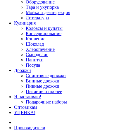
Оборудование
Тара и укупорка
Мойка и дезинфекция
Литература
Кулинария
Колбасы и купаты
Консервирование
Копчение
Шоколад
Хлебопечение
Сыроделие
Напитки
Посуда
Дрожжи
Спиртовые дрожжи
Винные дрожжи
Пивные дрожжи
Питание и прочее
Я настаиваю!
Подарочные наборы
Оптовикам
УЦЕНКА!
Производители