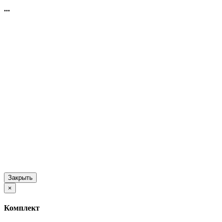
...
Закрыть
×
Комплект