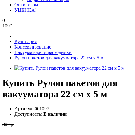
Оптовикам
УЦЕНКА!
0
1097
Кулинария
Консервирование
Вакууматоры и расходники
Рулон пакетов для вакууматора 22 см х 5 м
Купить Рулон пакетов для
вакууматора 22 см х 5 м
Артикул:
001097
Доступность:
В наличии
300 р.