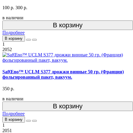
100 р.
300 р.
в наличии
В корзину
Подробнее
В корзину
1
2052
SafŒno™ UCLM S377 дрожжи винные 50 гр. (Франция)
фольгированный пакет, вакуум.
350 р.
в наличии
В корзину
Подробнее
В корзину
1
2051