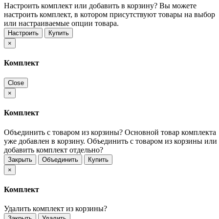
Настроить комплект или добавить в корзину?
Вы можете
настроить комплект, в котором присутствуют товары на выбор
или настраиваемые опции товара.
Настроить
Купить
×
Комплект
Close
×
Комплект
Объединить с товаром из корзины?
Основной товар комплекта
уже добавлен в корзину. Объединить с товаром из корзины или
добавить комплект отдельно?
Закрыть
Объединить
Купить
×
Комплект
Удалить комплект из корзины?
Закрыть
Удалить