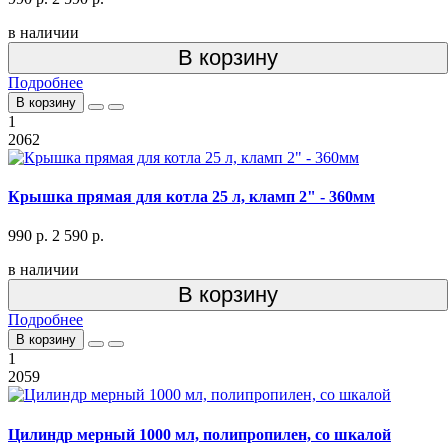
в наличии
В корзину
Подробнее
В корзину
1
2062
Крышка прямая для котла 25 л, кламп 2" - 360мм
990 р.
2 590 р.
в наличии
В корзину
Подробнее
В корзину
1
2059
Цилиндр мерный 1000 мл, полипропилен, со шкалой