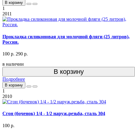
В корзину
1
2011
Прокладка силиконовая для молочной фляги (25 литров),
Россия.
100 р.
290 р.
в наличии
В корзину
Подробнее
В корзину
1
2010
Сгон (боченок) 1/4 - 1/2 наруж.резьба, сталь 304
100 р.