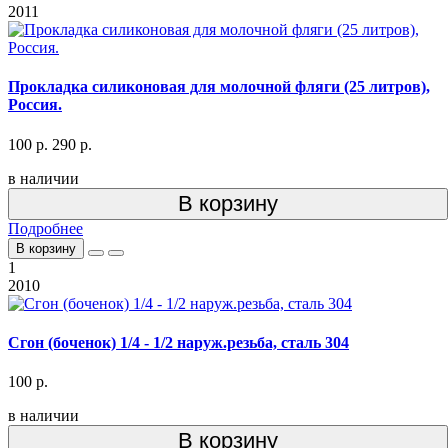
2011
Прокладка силиконовая для молочной фляги (25 литров),
Россия.
100 р.
290 р.
в наличии
В корзину
Подробнее
В корзину
1
2010
Сгон (боченок) 1/4 - 1/2 наруж.резьба, сталь 304
100 р.
в наличии
В корзину