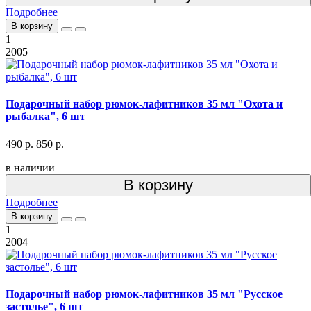
Подробнее
В корзину
1
2005
Подарочный набор рюмок-лафитников 35 мл "Охота и
рыбалка", 6 шт
490 р.
850 р.
в наличии
В корзину
Подробнее
В корзину
1
2004
Подарочный набор рюмок-лафитников 35 мл "Русское
застолье", 6 шт