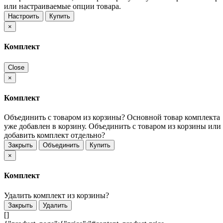
или настраиваемые опции товара.
Настроить
Купить
×
Комплект
Close
×
Комплект
Объединить с товаром из корзины?
Основной товар комплекта
уже добавлен в корзину. Объединить с товаром из корзины или
добавить комплект отдельно?
Закрыть
Объединить
Купить
×
Комплект
Удалить комплект из корзины?
Закрыть
Удалить
[]