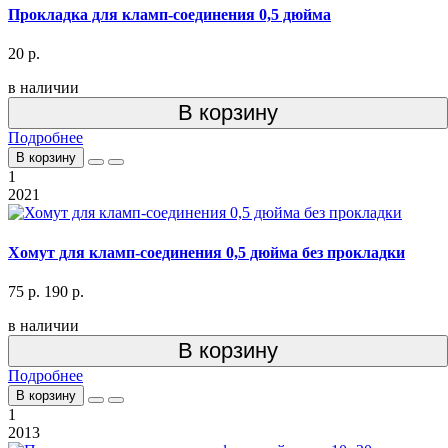
Прокладка для кламп-соединения 0,5 дюйма
20 р.
в наличии
В корзину
Подробнее
В корзину
1
2021
Хомут для кламп-соединения 0,5 дюйма без прокладки
75 р.
190 р.
в наличии
В корзину
Подробнее
В корзину
1
2013