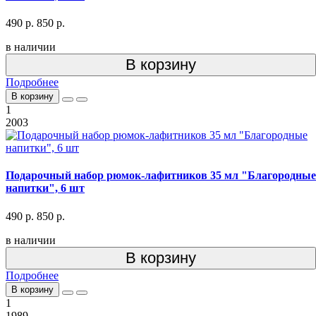
490 р.
850 р.
в наличии
В корзину
Подробнее
В корзину
1
2003
Подарочный набор рюмок-лафитников 35 мл "Благородные
напитки", 6 шт
490 р.
850 р.
в наличии
В корзину
Подробнее
В корзину
1
1989