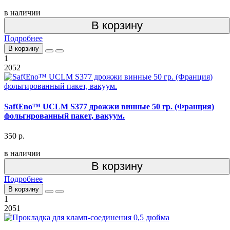
в наличии
В корзину
Подробнее
В корзину
1
2052
SafŒno™ UCLM S377 дрожжи винные 50 гр. (Франция)
фольгированный пакет, вакуум.
350 р.
в наличии
В корзину
Подробнее
В корзину
1
2051