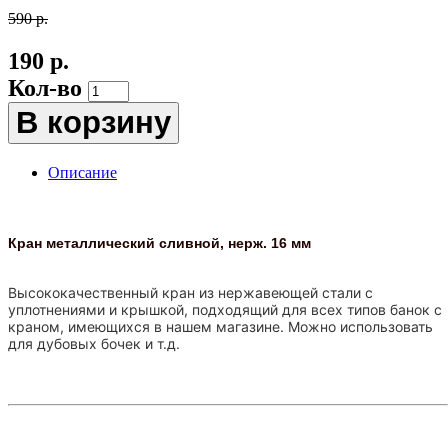
590 р.
190 р.
Кол-во
В корзину
Описание
Кран металлический сливной, нерж. 16 мм
Высококачественный кран из нержавеющей стали с
уплотнениями и крышкой, подходящий для всех типов банок с
краном, имеющихся в нашем магазине.
Можно использовать
для дубовых бочек и т.д.