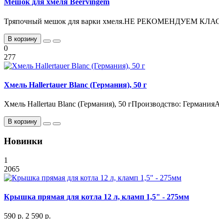
Мешок для хмеля Beervingem
Тряпочный мешок для варки хмеля.НЕ РЕКОМЕНДУЕМ КЛА
В корзину
0
277
Хмель Hallertauer Blanc (Германия), 50 г
Хмель Hallertau Blanc (Германия), 50 гПроизводство: Германия
В корзину
Новинки
1
2065
Крышка прямая для котла 12 л, кламп 1,5" - 275мм
590 р.
2 590 р.