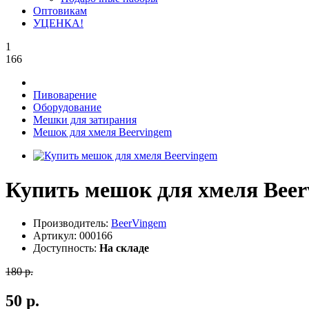
Оптовикам
УЦЕНКА!
1
166
Пивоварение
Оборудование
Мешки для затирания
Мешок для хмеля Beervingem
Купить мешок для хмеля Beer
Производитель:
BeerVingem
Артикул:
000166
Доступность:
На складе
180 р.
50 р.