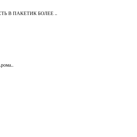
СТЬ В ПАКЕТИК БОЛЕЕ ..
Арома..