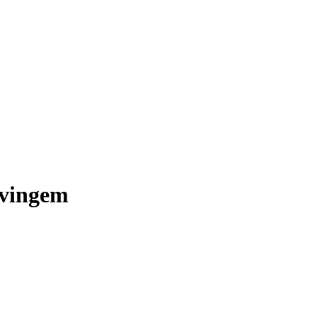
vingem