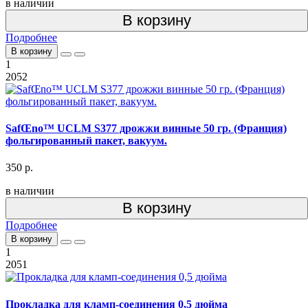
в наличии
В корзину
Подробнее
В корзину
1
2052
SafŒno™ UCLM S377 дрожжи винные 50 гр. (Франция)
фольгированный пакет, вакуум.
350 р.
в наличии
В корзину
Подробнее
В корзину
1
2051
Прокладка для кламп-соединения 0,5 дюйма