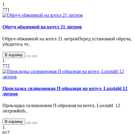
1
771
Обруч обжимной на котел 21 литров
Обруч обжимной на котел 21 литровПеред установкой обруча,
убедитесь чт..
В корзину
1
772
Прокладка силиконовая П-образная на котел, Luxstahl 12
литров
Прокладка силиконовая П-образная на котел, Luxstahl 12
литров&nb..
В корзину
1
817