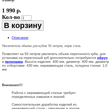
5 200 р.
1 990 р.
Кол-во
В корзину
Описание
Увеличитель объема для кубов 50 литров, нерж сталь
Позволяет на 50 литров увеличить объем перегонного куба, для
установки на перегонный куб дополнительно потребуются
обруч
и
прокладка
. Высота изделия: 400 мм, диаметр: 400 мм, диаметр
по отбортовке: 430 мм, нержавеющая сталь, толщина стенки: 1,0
мм
Внимание!!!
Работа с нержавеющей сталью требует
определенных навыков и знаний.
Самостоятельная доработка изделий из
нержавеющей стали - сверление и другие