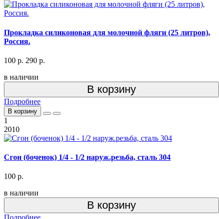
Прокладка силиконовая для молочной фляги (25 литров),
Россия.
100 р.
290 р.
в наличии
В корзину
Подробнее
В корзину
1
2010
Сгон (боченок) 1/4 - 1/2 наруж.резьба, сталь 304
100 р.
в наличии
В корзину
Подробнее