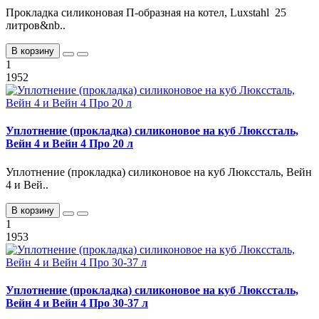
Прокладка силиконовая П-образная на котел, Luxstahl 25
литров&nb..
В корзину
1
1952
Уплотнение (прокладка) силиконовое на куб Люкссталь,
Вейн 4 и Вейн 4 Про 20 л
Уплотнение (прокладка) силиконовое на куб Люкссталь, Вейн
4 и Вей..
В корзину
1
1953
Уплотнение (прокладка) силиконовое на куб Люкссталь,
Вейн 4 и Вейн 4 Про 30-37 л