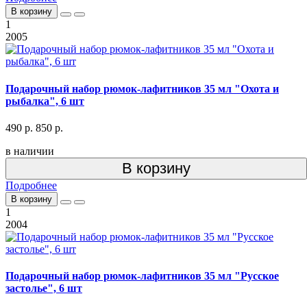
В корзину
1
2005
Подарочный набор рюмок-лафитников 35 мл "Охота и
рыбалка", 6 шт
490 р.
850 р.
в наличии
В корзину
Подробнее
В корзину
1
2004
Подарочный набор рюмок-лафитников 35 мл "Русское
застолье", 6 шт