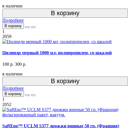
в наличии
В корзину
Подробнее
В корзину
1
2059
Цилиндр мерный 1000 мл, полипропилен, со шкалой
100 р.
300 р.
в наличии
В корзину
Подробнее
В корзину
1
2052
SafŒno™ UCLM S377 дрожжи винные 50 гр. (Франция)