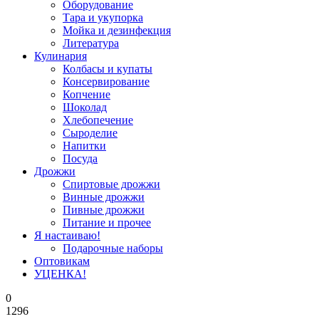
Оборудование
Тара и укупорка
Мойка и дезинфекция
Литература
Кулинария
Колбасы и купаты
Консервирование
Копчение
Шоколад
Хлебопечение
Сыроделие
Напитки
Посуда
Дрожжи
Спиртовые дрожжи
Винные дрожжи
Пивные дрожжи
Питание и прочее
Я настаиваю!
Подарочные наборы
Оптовикам
УЦЕНКА!
0
1296