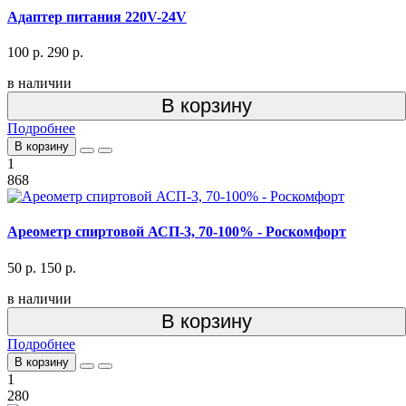
Адаптер питания 220V-24V
100 р.
290 р.
в наличии
В корзину
Подробнее
В корзину
1
868
Ареометр спиртовой АСП-3, 70-100% - Роскомфорт
50 р.
150 р.
в наличии
В корзину
Подробнее
В корзину
1
280