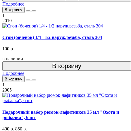
Подробнее
В корзину
1
2010
Сгон (боченок) 1/4 - 1/2 наруж.резьба, сталь 304
100 р.
в наличии
В корзину
Подробнее
В корзину
1
2005
Подарочный набор рюмок-лафитников 35 мл "Охота и
рыбалка", 6 шт
490 р.
850 р.