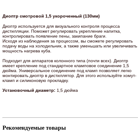
Диоптр смотровой 1,5 укороченный (130мм)
Диоптр используется для визуального контроля процесса
дистилляции. Поможет регулировать укрепление напитка,
контролировать появление пены, закипание браги.
Исходя из наблюдения за процессом, вы сможете регулировать
подачу воды на холодильник, а также уменьшать или увеличивать
мощность нагрева куба.
Подходит для аппаратов колонного типа (почти всех). Диоптр
имеет крепление под стандартное кламповое соединение 1,5
дюйма. Универсальное соединение под кламп позволяет легко
монтировать диоптр в дистиллятор. Для этого используйте хомут-
кламп и силиконовую прокладку.
Установочный диаметр:
1,5 дюйма
Рекомендуемые товары