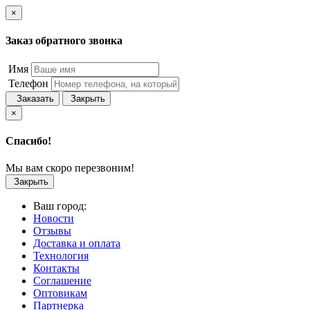
×
Заказ обратного звонка
Имя
Телефон
Заказать
Закрыть
×
Спасибо!
Мы вам скоро перезвоним!
Закрыть
Ваш город:
Новости
Отзывы
Доставка и оплата
Технология
Контакты
Соглашение
Оптовикам
Партнерка