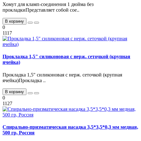
Хомут для кламп-соединения 1 дюйма без
прокладкиПредставляет собой сое..
В корзину
0
1117
Прокладка 1,5" силиконовая с нерж. сеточкой (крупная
ячейка)
Прокладка 1,5" силиконовая с нерж. сеточкой (крупная
ячейка)Прокладка ..
В корзину
0
1127
Спирально-призматическая насадка 3,5*3,5*0,3 мм медная,
500 гр, Россия