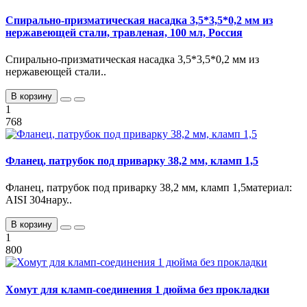
Спирально-призматическая насадка 3,5*3,5*0,2 мм из
нержавеющей стали, травленая, 100 мл, Россия
Спирально-призматическая насадка 3,5*3,5*0,2 мм из
нержавеющей стали..
В корзину
1
768
Фланец, патрубок под приварку 38,2 мм, кламп 1,5
Фланец, патрубок под приварку 38,2 мм, кламп 1,5материал:
AISI 304нару..
В корзину
1
800
Хомут для кламп-соединения 1 дюйма без прокладки