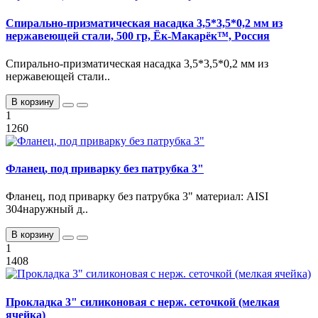
Спирально-призматическая насадка 3,5*3,5*0,2 мм из
нержавеющей стали, 500 гр, Ёк-Макарёк™, Россия
Спирально-призматическая насадка 3,5*3,5*0,2 мм из
нержавеющей стали..
В корзину
1
1260
Фланец, под приварку без патрубка 3"
Фланец, под приварку без патрубка 3" материал: AISI
304наружный д..
В корзину
1
1408
Прокладка 3" силиконовая с нерж. сеточкой (мелкая
ячейка)