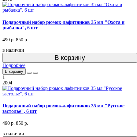
Подарочный набор рюмок-лафитников 35 мл "Охота и
рыбалка", 6 шт
490 р.
850 р.
в наличии
В корзину
Подробнее
В корзину
1
2004
Подарочный набор рюмок-лафитников 35 мл "Русское
застолье", 6 шт
490 р.
850 р.
в наличии