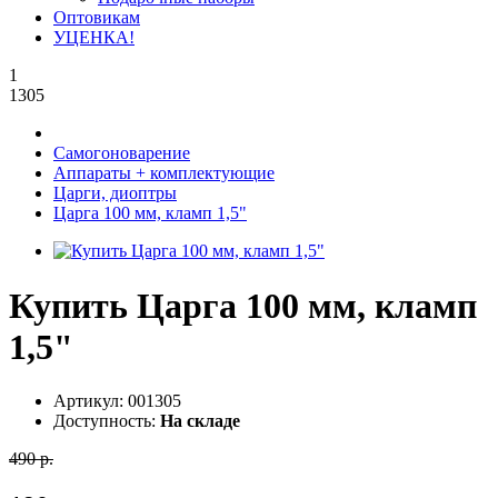
Оптовикам
УЦЕНКА!
1
1305
Самогоноварение
Аппараты + комплектующие
Царги, диоптры
Царга 100 мм, кламп 1,5"
Купить Царга 100 мм, кламп
1,5"
Артикул:
001305
Доступность:
На складе
490 р.