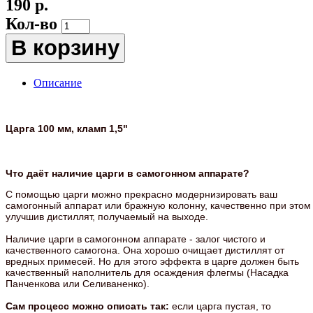
190 р.
Кол-во
В корзину
Описание
Царга 100 мм, кламп 1,5"
Что даёт наличие царги в самогонном аппарате?
С помощью царги можно прекрасно модернизировать ваш
самогонный аппарат или бражную колонну, качественно при этом
улучшив дистиллят, получаемый на выходе.
Наличие царги в самогонном аппарате - залог чистого и
качественного самогона. Она хорошо очищает дистиллят от
вредных примесей. Но для этого эффекта в царге должен быть
качественный наполнитель для осаждения флегмы (Насадка
Панченкова или Селиваненко).
Сам процесс можно описать так:
если царга пустая, то