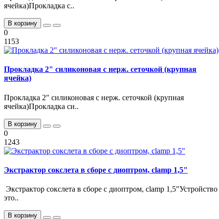
ячейка)Прокладка с..
В корзину
0
1153
Прокладка 2" силиконовая с нерж. сеточкой (крупная
ячейка)
Прокладка 2" силиконовая с нерж. сеточкой (крупная
ячейка)Прокладка си..
В корзину
0
1243
Экстрактор сокслета в сборе с диоптром, clamp 1,5"
Экстрактор сокслета в сборе с диоптром, clamp 1,5"Устройство
это..
В корзину