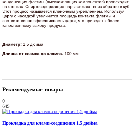
конденсация флегмы (высококипящих компонентов) происходит
на стенках. Спиртосодержащие пары стекают вниз обратно в куб.
Этот процесс называется пленочным укреплением. Используя
царгу с насадкой увеличится площадь контакта флегмы и
соответственно эффективность царги, что приведет к более
качественному выходу продукта.
Диаметр:
1.5 дюйма
Длинна от клампа до клампа:
100 мм
Рекомендуемые товары
0
645
Прокладка для кламп-соединения 1,5 дюйма