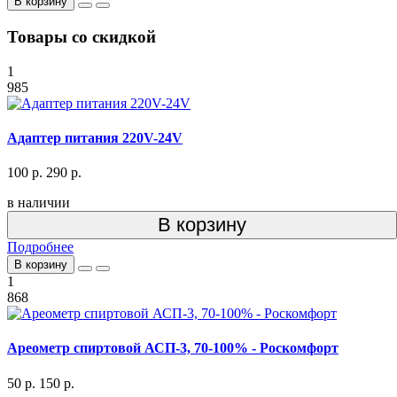
В корзину
Товары со скидкой
1
985
Адаптер питания 220V-24V
100 р.
290 р.
в наличии
В корзину
Подробнее
В корзину
1
868
Ареометр спиртовой АСП-3, 70-100% - Роскомфорт
50 р.
150 р.