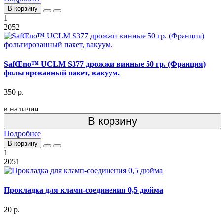
В корзину
1
2052
SafŒno™ UCLM S377 дрожжи винные 50 гр. (Франция)
фольгированный пакет, вакуум.
350 р.
в наличии
В корзину
Подробнее
В корзину
1
2051
Прокладка для кламп-соединения 0,5 дюйма
20 р.