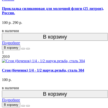
Прокладка силиконовая для молочной фляги (25 литров),
Россия.
100 р.
290 р.
в наличии
В корзину
Подробнее
В корзину
1
2010
Сгон (боченок) 1/4 - 1/2 наруж.резьба, сталь 304
100 р.
в наличии
В корзину
Подробнее
В корзину