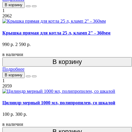
В корзину
1
2062
Крышка прямая для котла 25 л, кламп 2" - 360мм
990 р.
2 590 р.
в наличии
В корзину
Подробнее
В корзину
1
2059
Цилиндр мерный 1000 мл, полипропилен, со шкалой
100 р.
300 р.
в наличии
В корзину