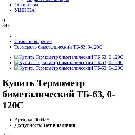
Оптовикам
УЦЕНКА!
0
445
Самогоноварение
Термометр биметалический ТБ-63, 0-120С
Купить Термометр
биметалический ТБ-63, 0-
120С
Артикул:
000445
Доступность:
Нет в наличии