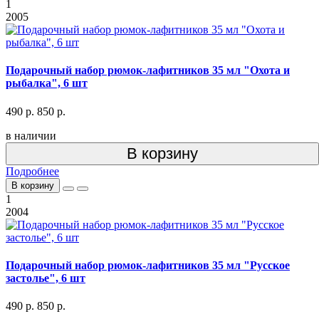
1
2005
Подарочный набор рюмок-лафитников 35 мл "Охота и
рыбалка", 6 шт
490 р.
850 р.
в наличии
В корзину
Подробнее
В корзину
1
2004
Подарочный набор рюмок-лафитников 35 мл "Русское
застолье", 6 шт
490 р.
850 р.