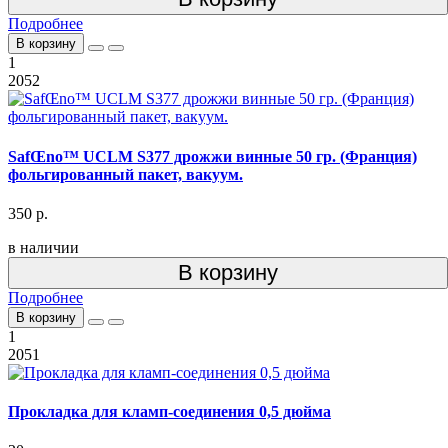
Подробнее
В корзину
1
2052
SafŒno™ UCLM S377 дрожжи винные 50 гр. (Франция)
фольгированный пакет, вакуум.
350 р.
в наличии
В корзину
Подробнее
В корзину
1
2051
Прокладка для кламп-соединения 0,5 дюйма