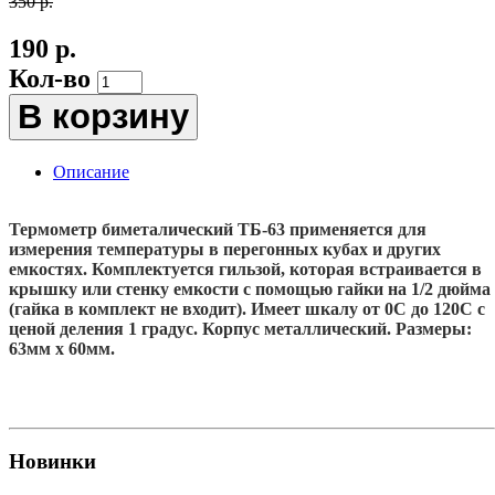
350 р.
190 р.
Кол-во
В корзину
Описание
Термометр биметалический ТБ-63
применяется для
измерения температуры в перегонных кубах и других
емкостях. Комплектуется гильзой, которая встраивается в
крышку или стенку емкости с помощью гайки на 1/2 дюйма
(гайка в комплект не входит). Имеет шкалу от 0С до 120С с
ценой деления 1 градус. Корпус металлический. Размеры:
63мм х 60мм.
Новинки