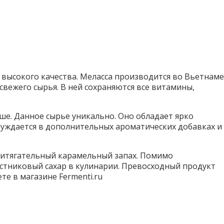
 высокого качества. Меласса производится во Вьетнаме
свежего сырья. В ней сохраняются все витамины,
ьше. Данное сырье уникально. Оно обладает ярко
уждается в дополнительных ароматических добавках и
 притягательный карамельный запах. Помимо
остниковый сахар в кулинарии. Превосходный продукт
ете в магазине Fermenti.ru