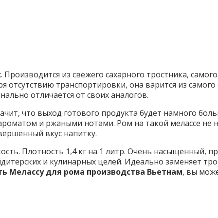
 Производится из свежего сахарного тростника, самого
ря отсутствию транспортировки, она варится из самого 
нально отличается от своих аналогов.
значит, что выход готового продукта будет намного бол
оматом и ржаными нотами. Ром на такой мелассе не н
авершенный вкус напитку.
кость. Плотность 1,4 кг на 1 литр. Очень насыщенный,
дитерских и кулинарных целей. Идеально заменяет тр
ь Мелассу для рома производства Вьетнам
, вы мож