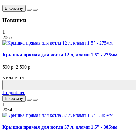
В корзину
Новинки
1
2065
Крышка прямая для котла 12 л, кламп 1,5" - 275мм
590 р.
2 590 р.
в наличии
Подробнее
В корзину
1
2064
Крышка прямая для котла 37 л, кламп 1,5" - 385мм