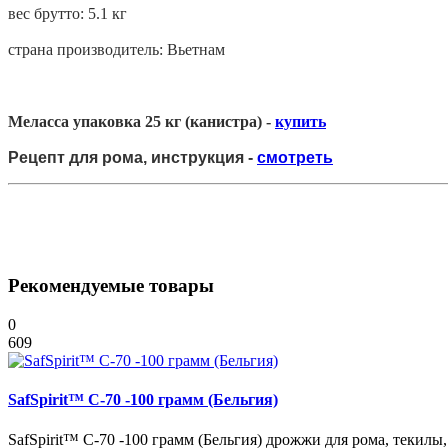
вес брутто: 5.1 кг
страна производитель: Вьетнам
Меласса упаковка 25 кг (канистра) -
купить
Рецепт для рома, инструкция -
смотреть
Рекомендуемые товары
0
609
SafSpirit™ C-70 -100 грамм (Бельгия)
SafSpirit™ C-70 -100 грамм (Бельгия) дрожжи для рома, текилы, 