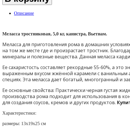
Описание
Меласса тростниковая, 5,0 кг, канистра, Вьетнам.
Меласса для приготовления рома в домашних условиях.
на том же месте где и произрастает тростник. Благода
минералы и полезные вещества. Данная меласса карди
Ее сахаристость составляет рекордные 55-60%, а это 
выраженным вкусом жжённой карамели с ванильным ар
специях. Эта меласса дает богатый, многогранный и з
Ее основные свойства: Практически черная густая жид
производства рома подходит для использования в кон
для создания соусов, кремов и других продуктов.
Купит
Характеристики:
размеры: 13х19х25 см