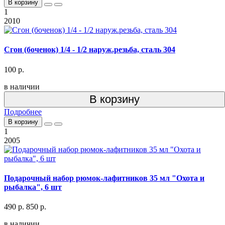
В корзину
1
2010
Сгон (боченок) 1/4 - 1/2 наруж.резьба, сталь 304
100 р.
в наличии
В корзину
Подробнее
В корзину
1
2005
Подарочный набор рюмок-лафитников 35 мл "Охота и
рыбалка", 6 шт
490 р.
850 р.
в наличии