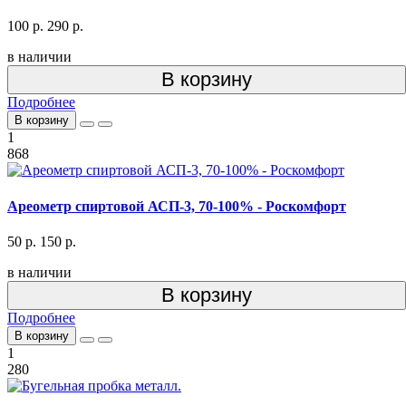
100 р.
290 р.
в наличии
В корзину
Подробнее
В корзину
1
868
Ареометр спиртовой АСП-3, 70-100% - Роскомфорт
50 р.
150 р.
в наличии
В корзину
Подробнее
В корзину
1
280