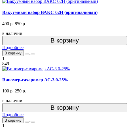
Вакуумный набор ВАКС-02Н (оригинальный)
490 р.
850 р.
в наличии
В корзину
Подробнее
В корзину
1
849
Виномер-сахаромер АС-3 0-25%
100 р.
250 р.
в наличии
В корзину
Подробнее
В корзину
1