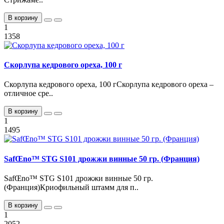
В корзину
1
1358
Скорлупа кедрового ореха, 100 г
Скорлупа кедрового ореха, 100 гСкорлупа кедрового ореха –
отличное сре..
В корзину
1
1495
SafŒno™ STG S101 дрожжи винные 50 гр. (Франция)
SafŒno™ STG S101 дрожжи винные 50 гр.
(Франция)Криофильный штамм для п..
В корзину
1
2052