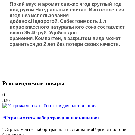
Яркий вкус и аромат
свежих ягод круглый год
под рукой.
Натуральный состав.
Изготовлен из
ягод без использования
добавок.
Недорогой.
Себестоимость 1 л
первоклассного натурального сока составляет
всего 35-40 руб.
Удобен для
хранения.
Компактен, в закрытом виде может
храниться до 2 лет без потери своих качеств.
Рекомендуемые товары
0
326
“Стрижамент» набор трав для настаивания
“Стрижамент» набор трав для настаиванияГорькая настойка
Стрижаме..