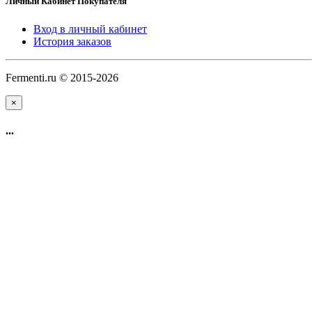
Личный Кабинет Покупателя
Вход в личный кабинет
История заказов
Fermenti.ru © 2015-2026
×
...