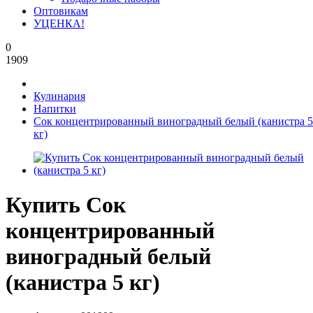
Оптовикам
УЦЕНКА!
0
1909
Кулинария
Напитки
Сок концентрированный виноградный белый (канистра 5
кг)
Купить Сок
концентрированный
виноградный белый
(канистра 5 кг)