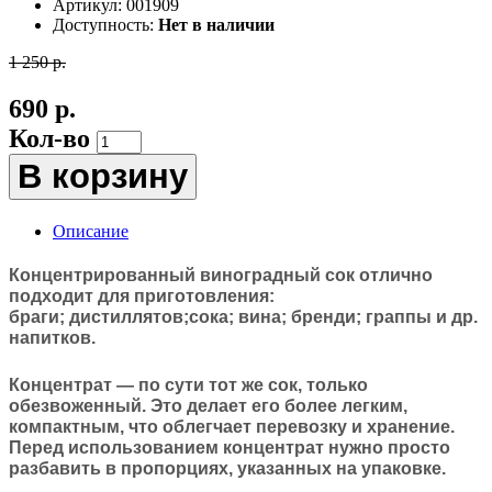
Артикул:
001909
Доступность:
Нет в наличии
1 250 р.
690 р.
Кол-во
В корзину
Описание
Концентрированный виноградный сок
отлично
подходит для приготовления:
браги; дистиллятов;сока; вина; бренди; граппы и др.
напитков.
Концентрат — по сути тот же сок, только
обезвоженный. Это делает его более легким,
компактным, что облегчает перевозку и хранение.
Перед использованием концентрат нужно просто
разбавить в пропорциях, указанных на упаковке.