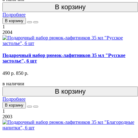
В корзину
Подробнее
В корзину
1
2004
Подарочный набор рюмок-лафитников 35 мл "Русское
застолье", 6 шт
490 р.
850 р.
в наличии
В корзину
Подробнее
В корзину
1
2003