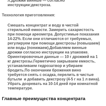
л;дрожжи винные — согласно
инструкции;декстроза.
Технология приготовления:
Смешать концентрат и воду в чистой
стерильной емкости. Замерить сахаристость
при помощи ареометра. Допустимые показания
14-22%. Если они отличаются от требуемых,
регулируем при помощи декстрозы (повышаем)
или воды (понижаем).Добавляем винные
дрожжи согласно инструкции на упаковке.
Ориентировочные данные — 10 г дрожжей на 1
кг декстрозы.Герметично закрываем емкость,
устанавливаем гидрозатвор и убираем
бродить.По окончании брожения вино
требуется снять с осадка, перелить в чистые
бутыли и добавить декстрозу (4-5 г на 1 л вина).
Убрать дозревать на 10-14 дней при комнатной
температуре.
Главные преимущества концентрата