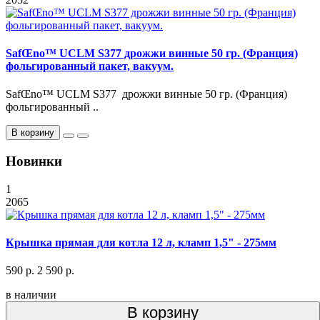
SafŒno™ UCLM S377 дрожжи винные 50 гр. (Франция)
фольгированный пакет, вакуум.
SafŒno™ UCLM S377 дрожжи винные 50 гр. (Франция)
фольгированный ..
В корзину
Новинки
1
2065
Крышка прямая для котла 12 л, кламп 1,5" - 275мм
590 р.
2 590 р.
в наличии
В корзину