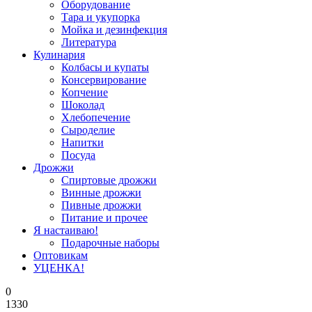
Оборудование
Тара и укупорка
Мойка и дезинфекция
Литература
Кулинария
Колбасы и купаты
Консервирование
Копчение
Шоколад
Хлебопечение
Сыроделие
Напитки
Посуда
Дрожжи
Спиртовые дрожжи
Винные дрожжи
Пивные дрожжи
Питание и прочее
Я настаиваю!
Подарочные наборы
Оптовикам
УЦЕНКА!
0
1330