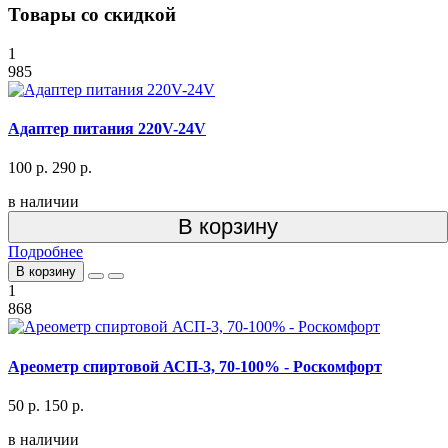
Товары со скидкой
1
985
Адаптер питания 220V-24V
100 р.
290 р.
в наличии
В корзину
Подробнее
В корзину
1
868
Ареометр спиртовой АСП-3, 70-100% - Роскомфорт
50 р.
150 р.
в наличии