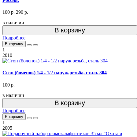
Россия.
100 р.
290 р.
в наличии
В корзину
Подробнее
В корзину
1
2010
Сгон (боченок) 1/4 - 1/2 наруж.резьба, сталь 304
100 р.
в наличии
В корзину
Подробнее
В корзину
1
2005