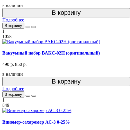
в наличии
В корзину
Подробнее
В корзину
1
1058
Вакуумный набор ВАКС-02Н (оригинальный)
490 р.
850 р.
в наличии
В корзину
Подробнее
В корзину
1
849
Виномер-сахаромер АС-3 0-25%