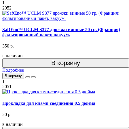
1
2052
SafŒno™ UCLM S377 дрожжи винные 50 гр. (Франция)
фольгированный пакет, вакуум.
350 р.
в наличии
В корзину
Подробнее
В корзину
1
2051
Прокладка для кламп-соединения 0,5 дюйма
20 р.
в наличии