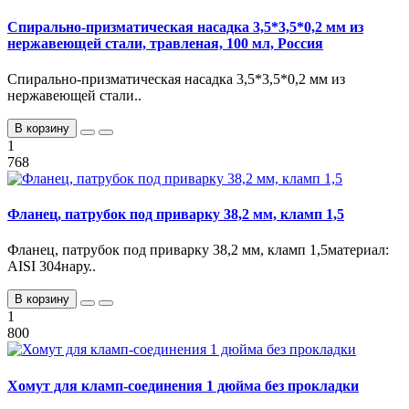
Спирально-призматическая насадка 3,5*3,5*0,2 мм из
нержавеющей стали, травленая, 100 мл, Россия
Спирально-призматическая насадка 3,5*3,5*0,2 мм из
нержавеющей стали..
В корзину
1
768
Фланец, патрубок под приварку 38,2 мм, кламп 1,5
Фланец, патрубок под приварку 38,2 мм, кламп 1,5материал:
AISI 304нару..
В корзину
1
800
Хомут для кламп-соединения 1 дюйма без прокладки