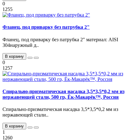
0
1255
Фланец, под приварку без патрубка 2"
Фланец, под приварку без патрубка 2" материал: AISI
304наружный д..
В корзину
0
1257
Спирально-призматическая насадка 3,5*3,5*0,2 мм из
нержавеющей стали, 500 гр, Ёк-Макарёк™, Россия
Спирально-призматическая насадка 3,5*3,5*0,2 мм из
нержавеющей стали..
В корзину
1
1260