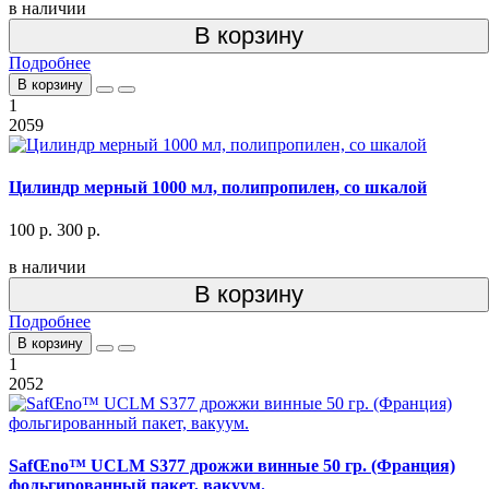
в наличии
В корзину
Подробнее
В корзину
1
2059
Цилиндр мерный 1000 мл, полипропилен, со шкалой
100 р.
300 р.
в наличии
В корзину
Подробнее
В корзину
1
2052
SafŒno™ UCLM S377 дрожжи винные 50 гр. (Франция)
фольгированный пакет, вакуум.