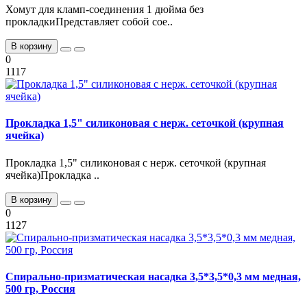
Хомут для кламп-соединения 1 дюйма без
прокладкиПредставляет собой сое..
В корзину
0
1117
Прокладка 1,5" силиконовая с нерж. сеточкой (крупная
ячейка)
Прокладка 1,5" силиконовая с нерж. сеточкой (крупная
ячейка)Прокладка ..
В корзину
0
1127
Спирально-призматическая насадка 3,5*3,5*0,3 мм медная,
500 гр, Россия