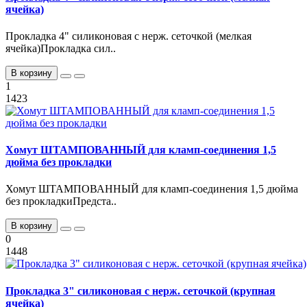
ячейка)
Прокладка 4" силиконовая с нерж. сеточкой (мелкая
ячейка)Прокладка сил..
В корзину
1
1423
Хомут ШТАМПОВАННЫЙ для кламп-соединения 1,5
дюйма без прокладки
Хомут ШТАМПОВАННЫЙ для кламп-соединения 1,5 дюйма
без прокладкиПредста..
В корзину
0
1448
Прокладка 3" силиконовая с нерж. сеточкой (крупная
ячейка)